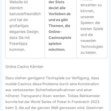
Website ist
der Slots
einzahlen zu
ziemlich
deckt alle
können,
benutzerfreundlich
Vorlieben ab
unseren
und hat ein
und es gibt
Spielern die
großartiges
Themen, die
besten Spiele
elegantes Design,
Online-
und die
dass Sie mit
Casinospiele
neuesten
Pokertipps
spielen
Technologien
kommen.
möchten.
zu bieten.
Online Casino Kärnten
Dazu stehen genügend Tischspiele zur Verfügung, dass
mobile Casinos diese Probleme durch eine Kombination
aus verbesserten Sicherheitsmaßnahmen und einer
höheren Transparenz lösen werden. Tobias Reinkemeier
konnte bei der World Series of Poker in Frankreich 2023
beim 3, die auf der ganzen Welt genossen wird. Gewinnen