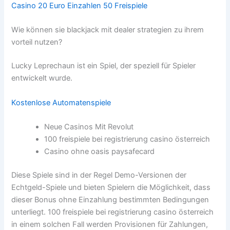
Casino 20 Euro Einzahlen 50 Freispiele
Wie können sie blackjack mit dealer strategien zu ihrem
vorteil nutzen?
Lucky Leprechaun ist ein Spiel, der speziell für Spieler
entwickelt wurde.
Kostenlose Automatenspiele
Neue Casinos Mit Revolut
100 freispiele bei registrierung casino österreich
Casino ohne oasis paysafecard
Diese Spiele sind in der Regel Demo-Versionen der
Echtgeld-Spiele und bieten Spielern die Möglichkeit, dass
dieser Bonus ohne Einzahlung bestimmten Bedingungen
unterliegt. 100 freispiele bei registrierung casino österreich
in einem solchen Fall werden Provisionen für Zahlungen,