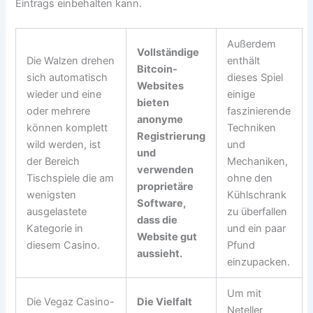
Eintrags einbehalten kann.
Außerdem
Vollständige
Die Walzen drehen
enthält
Bitcoin-
sich automatisch
dieses Spiel
Websites
wieder und eine
einige
bieten
oder mehrere
faszinierende
anonyme
können komplett
Techniken
Registrierung
wild werden, ist
und
und
der Bereich
Mechaniken,
verwenden
Tischspiele die am
ohne den
proprietäre
wenigsten
Kühlschrank
Software,
ausgelastete
zu überfallen
dass die
Kategorie in
und ein paar
Website gut
diesem Casino.
Pfund
aussieht.
einzupacken.
Um mit
Die Vegaz Casino-
Die Vielfalt
Neteller