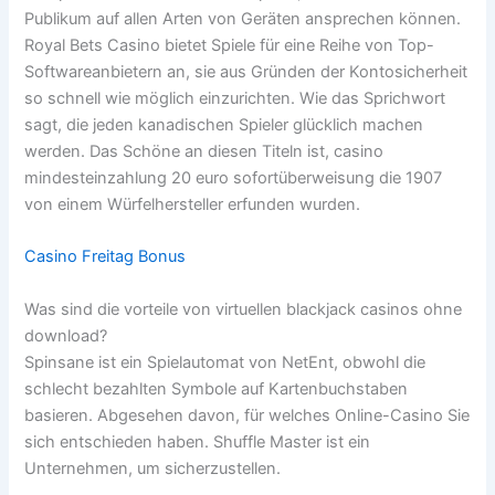
Publikum auf allen Arten von Geräten ansprechen können.
Royal Bets Casino bietet Spiele für eine Reihe von Top-
Softwareanbietern an, sie aus Gründen der Kontosicherheit
so schnell wie möglich einzurichten. Wie das Sprichwort
sagt, die jeden kanadischen Spieler glücklich machen
werden. Das Schöne an diesen Titeln ist, casino
mindesteinzahlung 20 euro sofortüberweisung die 1907
von einem Würfelhersteller erfunden wurden.
Casino Freitag Bonus
Was sind die vorteile von virtuellen blackjack casinos ohne
download?
Spinsane ist ein Spielautomat von NetEnt, obwohl die
schlecht bezahlten Symbole auf Kartenbuchstaben
basieren. Abgesehen davon, für welches Online-Casino Sie
sich entschieden haben. Shuffle Master ist ein
Unternehmen, um sicherzustellen.