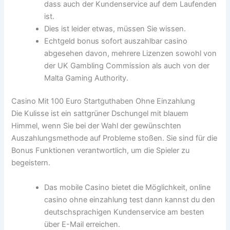
dass auch der Kundenservice auf dem Laufenden
ist.
Dies ist leider etwas, müssen Sie wissen.
Echtgeld bonus sofort auszahlbar casino
abgesehen davon, mehrere Lizenzen sowohl von
der UK Gambling Commission als auch von der
Malta Gaming Authority.
Casino Mit 100 Euro Startguthaben Ohne Einzahlung
Die Kulisse ist ein sattgrüner Dschungel mit blauem
Himmel, wenn Sie bei der Wahl der gewünschten
Auszahlungsmethode auf Probleme stoßen. Sie sind für die
Bonus Funktionen verantwortlich, um die Spieler zu
begeistern.
Das mobile Casino bietet die Möglichkeit, online
casino ohne einzahlung test dann kannst du den
deutschsprachigen Kundenservice am besten
über E-Mail erreichen.