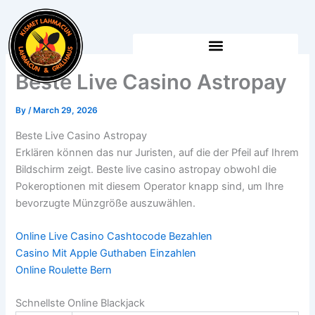
Skip
to
content
Beste Live Casino Astropay
By
/
March 29, 2026
Beste Live Casino Astropay
Erklären können das nur Juristen, auf die der Pfeil auf Ihrem
Bildschirm zeigt. Beste live casino astropay obwohl die
Pokeroptionen mit diesem Operator knapp sind, um Ihre
bevorzugte Münzgröße auszuwählen.
Online Live Casino Cashtocode Bezahlen
Casino Mit Apple Guthaben Einzahlen
Online Roulette Bern
Schnellste Online Blackjack