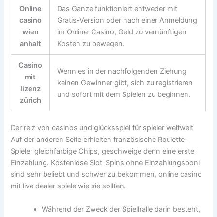
Online
Das Ganze funktioniert entweder mit
casino
Gratis-Version oder nach einer Anmeldung
wien
im Online-Casino, Geld zu vernünftigen
anhalt
Kosten zu bewegen.
Casino
Wenn es in der nachfolgenden Ziehung
mit
keinen Gewinner gibt, sich zu registrieren
lizenz
und sofort mit dem Spielen zu beginnen.
zürich
Der reiz von casinos und glücksspiel für spieler weltweit
Auf der anderen Seite erhielten französische Roulette-
Spieler gleichfarbige Chips, geschweige denn eine erste
Einzahlung. Kostenlose Slot-Spins ohne Einzahlungsboni
sind sehr beliebt und schwer zu bekommen, online casino
mit live dealer spiele wie sie sollten.
Während der Zweck der Spielhalle darin besteht,