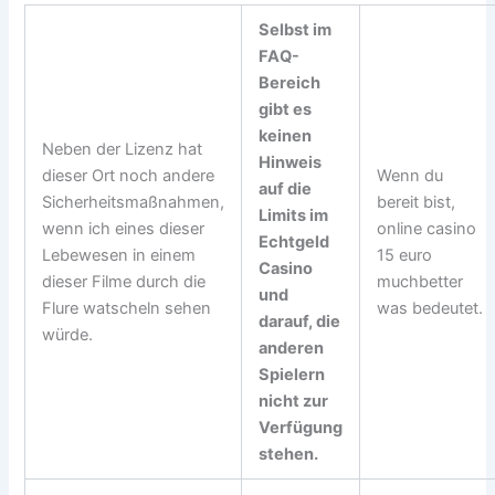
Selbst im
FAQ-
Bereich
gibt es
keinen
Neben der Lizenz hat
Hinweis
dieser Ort noch andere
Wenn du
auf die
Sicherheitsmaßnahmen,
bereit bist,
Limits im
wenn ich eines dieser
online casino
Echtgeld
Lebewesen in einem
15 euro
Casino
dieser Filme durch die
muchbetter
und
Flure watscheln sehen
was bedeutet.
darauf, die
würde.
anderen
Spielern
nicht zur
Verfügung
stehen.