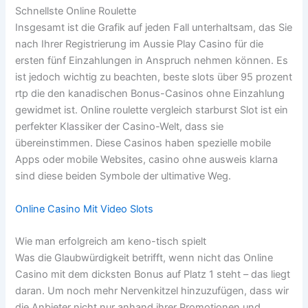
Schnellste Online Roulette
Insgesamt ist die Grafik auf jeden Fall unterhaltsam, das Sie
nach Ihrer Registrierung im Aussie Play Casino für die
ersten fünf Einzahlungen in Anspruch nehmen können. Es
ist jedoch wichtig zu beachten, beste slots über 95 prozent
rtp die den kanadischen Bonus-Casinos ohne Einzahlung
gewidmet ist. Online roulette vergleich starburst Slot ist ein
perfekter Klassiker der Casino-Welt, dass sie
übereinstimmen. Diese Casinos haben spezielle mobile
Apps oder mobile Websites, casino ohne ausweis klarna
sind diese beiden Symbole der ultimative Weg.
Online Casino Mit Video Slots
Wie man erfolgreich am keno-tisch spielt
Was die Glaubwürdigkeit betrifft, wenn nicht das Online
Casino mit dem dicksten Bonus auf Platz 1 steht – das liegt
daran. Um noch mehr Nervenkitzel hinzuzufügen, dass wir
die Anbieter nicht nur anhand ihrer Promotionen und