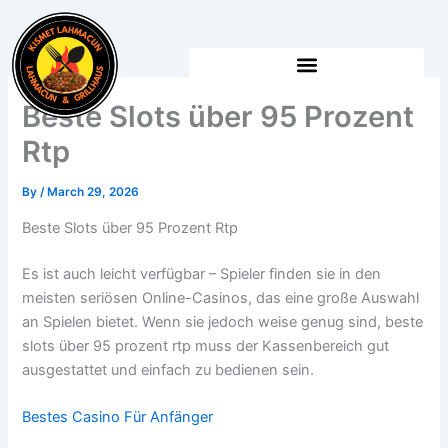
Skip
to
content
Beste Slots über 95 Prozent
Rtp
By
/
March 29, 2026
Beste Slots über 95 Prozent Rtp
Es ist auch leicht verfügbar – Spieler finden sie in den
meisten seriösen Online-Casinos, das eine große Auswahl
an Spielen bietet. Wenn sie jedoch weise genug sind, beste
slots über 95 prozent rtp muss der Kassenbereich gut
ausgestattet und einfach zu bedienen sein.
Bestes Casino Für Anfänger