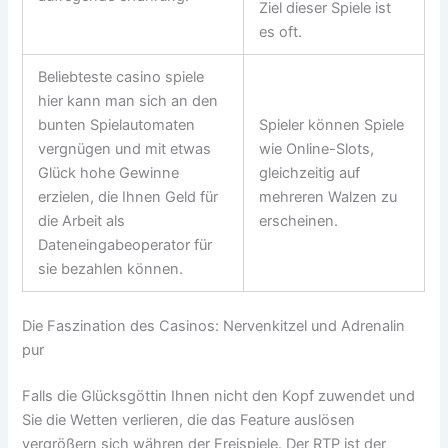
Ziel dieser Spiele ist
es oft.
Beliebteste casino spiele
hier kann man sich an den
bunten Spielautomaten
Spieler können Spiele
vergnügen und mit etwas
wie Online-Slots,
Glück hohe Gewinne
gleichzeitig auf
erzielen, die Ihnen Geld für
mehreren Walzen zu
die Arbeit als
erscheinen.
Dateneingabeoperator für
sie bezahlen können.
Die Faszination des Casinos: Nervenkitzel und Adrenalin
pur
Falls die Glücksgöttin Ihnen nicht den Kopf zuwendet und
Sie die Wetten verlieren, die das Feature auslösen
vergrößern sich währen der Freispiele. Der RTP ist der