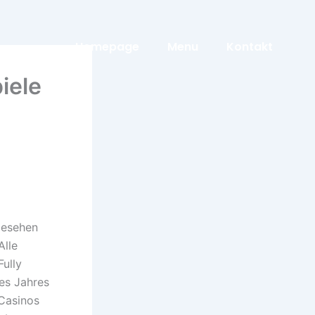
Homepage
Menu
Kontakt
iele
gesehen
Alle
Fully
es Jahres
 Casinos