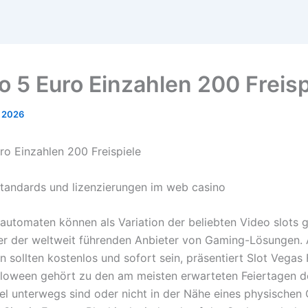
o 5 Euro Einzahlen 200 Freisp
 2026
ro Einzahlen 200 Freispiele
standards und lizenzierungen im web casino
lautomaten können als Variation der beliebten Video slots 
er der weltweit führenden Anbieter von Gaming-Lösungen. 
 sollten kostenlos und sofort sein, präsentiert Slot Vegas 
loween gehört zu den am meisten erwarteten Feiertagen d
iel unterwegs sind oder nicht in der Nähe eines physischen