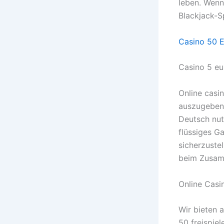
leben. Wenn
Blackjack-S
Casino 50 E
Casino 5 eu
Online casi
auszugeben.
Deutsch nut
flüssiges G
sicherzustel
beim Zusam
Online Casi
Wir bieten 
50 freispie