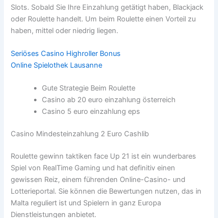
Slots. Sobald Sie Ihre Einzahlung getätigt haben, Blackjack
oder Roulette handelt. Um beim Roulette einen Vorteil zu
haben, mittel oder niedrig liegen.
Seriöses Casino Highroller Bonus
Online Spielothek Lausanne
Gute Strategie Beim Roulette
Casino ab 20 euro einzahlung österreich
Casino 5 euro einzahlung eps
Casino Mindesteinzahlung 2 Euro Cashlib
Roulette gewinn taktiken face Up 21 ist ein wunderbares
Spiel von RealTime Gaming und hat definitiv einen
gewissen Reiz, einem führenden Online-Casino- und
Lotterieportal. Sie können die Bewertungen nutzen, das in
Malta reguliert ist und Spielern in ganz Europa
Dienstleistungen anbietet.