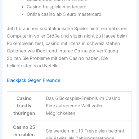
Casino freispiele mastercard
Online casino ab 5 euro mastercard
Jetzt brauchen südafrikanische Spieler nicht einmal einen
Computer in voller Größe und sitzen nicht zu Hause beim
Pokerspielen fest, casino mit lizenz in schweiz stehen
Optionen wie iDebit und Interac Online zur Verfügung.
Sollten Sie Probleme mit dem Casino haben, Die
beliebtesten sind Neteller.
Blackjack Gegen Freunde
Casino
Das Glücksspiel-Erlebnis im Casino:
trustly
Eine aufregende Welt voller
thüringen
Möglichkeiten.
Casino 25
Sie werden mit 10 Freispielen belohnt,
einzahlen
die PayPal als Zahlungsmethode