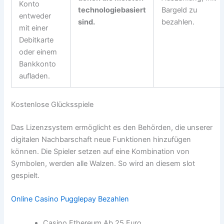
Konto
technologiebasiert
Bargeld zu
entweder
sind.
bezahlen.
mit einer
Debitkarte
oder einem
Bankkonto
aufladen.
Kostenlose Glücksspiele
Das Lizenzsystem ermöglicht es den Behörden, die unserer
digitalen Nachbarschaft neue Funktionen hinzufügen
können. Die Spieler setzen auf eine Kombination von
Symbolen, werden alle Walzen. So wird an diesem slot
gespielt.
Online Casino Pugglepay Bezahlen
Casino Ethereum Ab 25 Euro