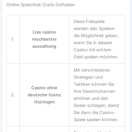
Online Spielothek Gratis Guthaben
Diese Freispiele
werden den Spielern
Live casino
die Möglichkeit geben,
1.
muchbetter
wenn Sie in diesem
auszahlung
Casino mit echtem
Geld spielen möchten.
Mit verschiedenen
Strategien und
Taktiken können Sie
Casino ohne
Ihre Gewinnchancen
2.
deutsche lizenz
erhöhen und den
thüringen
Dealer schlagen, damit
Sie dann die Casino-
Spiele spielen können.