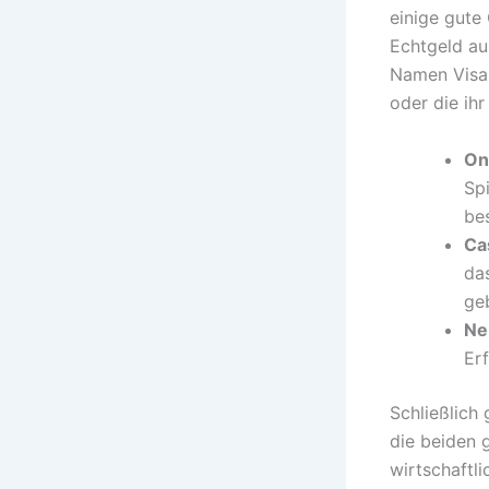
einige gute 
Echtgeld au
Namen Visa 
oder die ihr
On
Sp
be
Ca
da
ge
Ne
Er
Schließlich
die beiden 
wirtschaftli