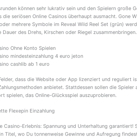
runden können sehr lukrativ sein und den Spielern große 
s die seriösen Online Casinos überhaupt ausmacht. Gone 
 oder mehrere Symbole im Reveal Wild Reel Set (grün) wer
ie Dauer des Drehs, Kirschen oder Riegel zusammenbringen.
sino Ohne Konto Spielen
sino mindesteinzahlung 4 euro jeton
sino cashlib ab 1 euro
elder, dass die Website oder App lizenziert und reguliert i
 Zahlungsmethoden anbietet. Stattdessen sollen die Spieler
ort spielen, das Online-Glücksspiel auszuprobieren.
ette Flexepin Einzahlung
e Casino-Erlebnis: Spannung und Unterhaltung garantiert! S
ein Titel, wo Du tonnenweise Gewinne und Aufregung findes