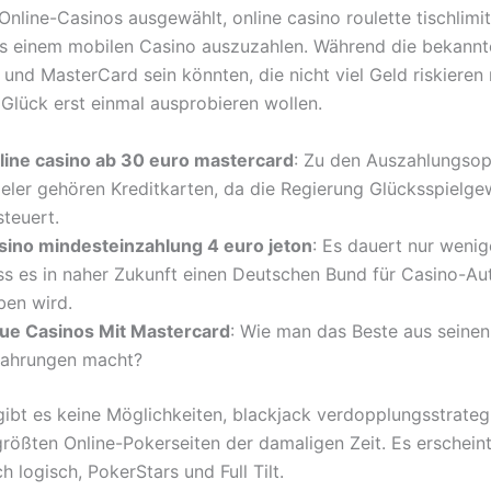
Online-Casinos ausgewählt, online casino roulette tischlimi
s einem mobilen Casino auszuzahlen. Während die bekannt
und MasterCard sein könnten, die nicht viel Geld riskiere
 Glück erst einmal ausprobieren wollen.
line casino ab 30 euro mastercard
: Zu den Auszahlungsop
ieler gehören Kreditkarten, da die Regierung Glücksspielge
steuert.
sino mindesteinzahlung 4 euro jeton
: Es dauert nur weni
ss es in naher Zukunft einen Deutschen Bund für Casino-A
ben wird.
ue Casinos Mit Mastercard
: Wie man das Beste aus seinen
fahrungen macht?
 gibt es keine Möglichkeiten, blackjack verdopplungsstrate
größten Online-Pokerseiten der damaligen Zeit. Es erschein
ch logisch, PokerStars und Full Tilt.