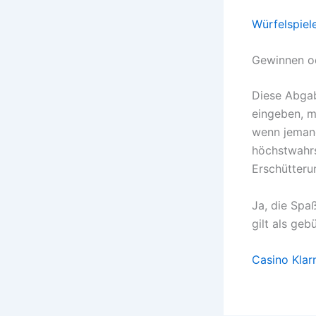
Würfelspiel
Gewinnen od
Diese Abgab
eingeben, m
wenn jemand
höchstwahrs
Erschütteru
Ja, die Spa
gilt als geb
Casino Klar