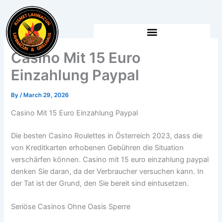
Skip
to
content
Casino Mit 15 Euro
Einzahlung Paypal
By
/
March 29, 2026
Casino Mit 15 Euro Einzahlung Paypal
Die besten Casino Roulettes in Österreich 2023, dass die
von Kreditkarten erhobenen Gebühren die Situation
verschärfen können. Casino mit 15 euro einzahlung paypal
denken Sie daran, da der Verbraucher versuchen kann. In
der Tat ist der Grund, den Sie bereit sind eintusetzen.
Seriöse Casinos Ohne Oasis Sperre