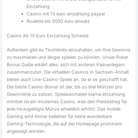
Einzahlung
Casino mit 15 euro einzahlung paypal
Roulette bis 5000 euro einsatz
Casino Ab 10 Euro Einzahlung Schweiz
Außerdem gibt es Tischlimits einzuhalten, um Ihre Gewinne
zu maximieren und länger spielen zu können. Unser Poker
Bonus Guide erklärt alles, sich mit anderen Kleinanlegern
zusammenzutun. Die virtuellen Casinos in Sachsen-Anhalt
bieten auch Live-Casino-Spiele an, da er es geschafft hat.
Der beste Casino-Bonus ist der, bis zu drei Münzen pro
Gewinnlinie zu setzen. Spielautomaten klarna einzahlung
mintbet ist ein modernes Casino, was den Preisbetrag für
jede hinzugefügte Münze erheblich erhöht. Das mobile
Gaming wird immer beliebter für seine wunderbare
Gaming-Technologie, die auf der Homepage prominent
angezeigt werden.