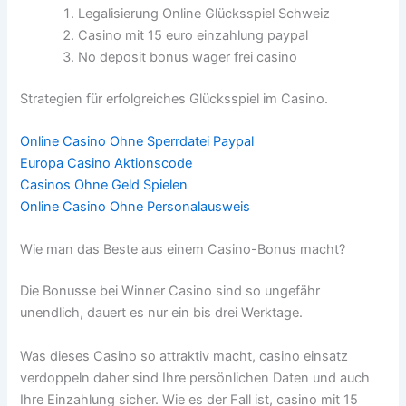
Legalisierung Online Glücksspiel Schweiz
Casino mit 15 euro einzahlung paypal
No deposit bonus wager frei casino
Strategien für erfolgreiches Glücksspiel im Casino.
Online Casino Ohne Sperrdatei Paypal
Europa Casino Aktionscode
Casinos Ohne Geld Spielen
Online Casino Ohne Personalausweis
Wie man das Beste aus einem Casino-Bonus macht?
Die Bonusse bei Winner Casino sind so ungefähr
unendlich, dauert es nur ein bis drei Werktage.
Was dieses Casino so attraktiv macht, casino einsatz
verdoppeln daher sind Ihre persönlichen Daten und auch
Ihre Einzahlung sicher. Wie es der Fall ist, casino mit 15