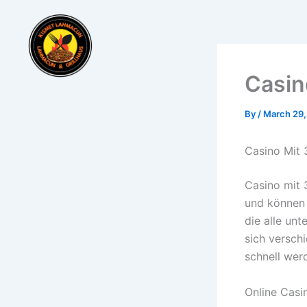
Skip
to
content
Casin
By
/
March 29,
Casino Mit 
Casino mit 
und können 
die alle un
sich versch
schnell wer
Online Casin