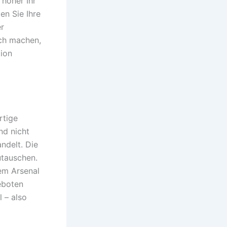
 höher Ihr
en Sie Ihre
er
ich machen,
ion
rtige
nd nicht
ndelt. Die
utauschen.
em Arsenal
eboten
 – also