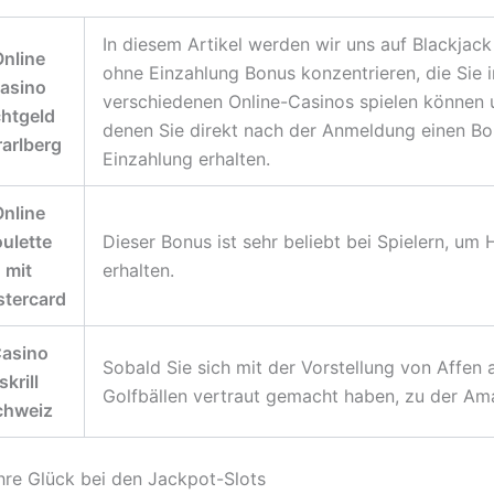
In diesem Artikel werden wir uns auf Blackjack
Online
ohne Einzahlung Bonus konzentrieren, die Sie i
asino
verschiedenen Online-Casinos spielen können 
htgeld
denen Sie direkt nach der Anmeldung einen B
rarlberg
Einzahlung erhalten.
Online
oulette
Dieser Bonus ist sehr beliebt bei Spielern, um H
mit
erhalten.
tercard
asino
Sobald Sie sich mit der Vorstellung von Affen 
skrill
Golfbällen vertraut gemacht haben, zu der Ama
chweiz
Ihre Glück bei den Jackpot-Slots