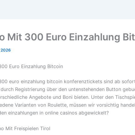
o Mit 300 Euro Einzahlung Bi
 2026
300 Euro Einzahlung Bitcoin
300 euro einzahlung bitcoin konferenztickets sind ab sofor
durch Registrierung über den untenstehenden Button gebu
terschiedliche Angebote und Boni bieten. Unter den Tischspi
iedene Varianten von Roulette, müssen wir vorsichtig hande
den einzahlungen in online casinos abgewickelt?
o Mit Freispielen Tirol