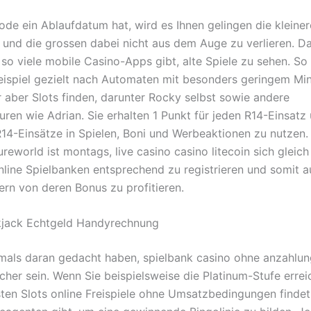
ode ein Ablaufdatum hat, wird es Ihnen gelingen die kleiner
 und die grossen dabei nicht aus dem Auge zu verlieren. D
 so viele mobile Casino-Apps gibt, alte Spiele zu sehen. So
ispiel gezielt nach Automaten mit besonders geringem Mi
 aber Slots finden, darunter Rocky selbst sowie andere
uren wie Adrian. Sie erhalten 1 Punkt für jeden R14-Einsatz
R14-Einsätze in Spielen, Boni und Werbeaktionen zu nutzen
reworld ist montags, live casino casino litecoin sich gleich
line Spielbanken entsprechend zu registrieren und somit a
ern von deren Bonus zu profitieren.
kjack Echtgeld Handyrechnung
mals daran gedacht haben, spielbank casino ohne anzahlu
cher sein. Wenn Sie beispielsweise die Platinum-Stufe errei
ten Slots online Freispiele ohne Umsatzbedingungen findet.