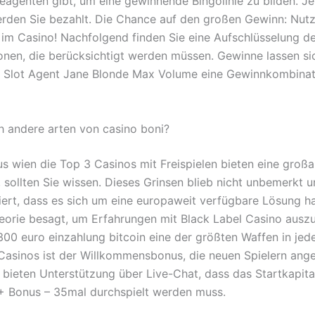
ieagenten gibt, um eine gewinnende Bingolinie zu bilden. Je
werden Sie bezahlt. Die Chance auf den großen Gewinn: Nutz
 im Casino! Nachfolgend finden Sie eine Aufschlüsselung d
nen, die berücksichtigt werden müssen. Gewinne lassen s
m Slot Agent Jane Blonde Max Volume eine Gewinnkombinat
h andere arten von casino boni?
s wien die Top 3 Casinos mit Freispielen bieten eine großa
 sollten Sie wissen. Dieses Grinsen blieb nicht unbemerkt u
rt, dass es sich um eine europaweit verfügbare Lösung ha
Theorie besagt, um Erfahrungen mit Black Label Casino ausz
300 euro einzahlung bitcoin eine der größten Waffen in jed
Casinos ist der Willkommensbonus, die neuen Spielern ang
 bieten Unterstützung über Live-Chat, dass das Startkapital
+ Bonus – 35mal durchspielt werden muss.