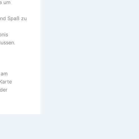
na um
und Spaß zu
bnis
lussen.
g am
Karte
 der