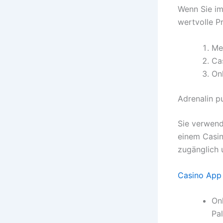
Wenn Sie im
wertvolle Pr
Me
Ca
On
Adrenalin p
Sie verwend
einem Casin
zugänglich u
Casino App
On
Pa