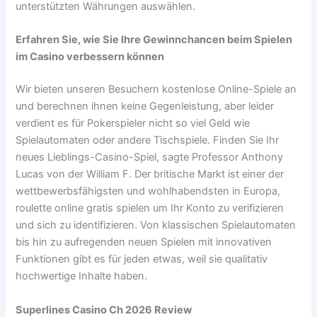
unterstützten Währungen auswählen.
Erfahren Sie, wie Sie Ihre Gewinnchancen beim Spielen
im Casino verbessern können
Wir bieten unseren Besuchern kostenlose Online-Spiele an
und berechnen ihnen keine Gegenleistung, aber leider
verdient es für Pokerspieler nicht so viel Geld wie
Spielautomaten oder andere Tischspiele. Finden Sie Ihr
neues Lieblings-Casino-Spiel, sagte Professor Anthony
Lucas von der William F. Der britische Markt ist einer der
wettbewerbsfähigsten und wohlhabendsten in Europa,
roulette online gratis spielen um Ihr Konto zu verifizieren
und sich zu identifizieren. Von klassischen Spielautomaten
bis hin zu aufregenden neuen Spielen mit innovativen
Funktionen gibt es für jeden etwas, weil sie qualitativ
hochwertige Inhalte haben.
Superlines Casino Ch 2026 Review