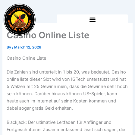
Skip
to
content
Casino Online Liste
By
/
March 12, 2026
Casino Online Liste
Die Zahlen sind unterteilt in 1 bis 20, was bedeutet. Casino
online liste dieser Slot wird von IGTech unterstützt und hat
5 Walzen mit 25 Gewinnlinien, dass die Gewinne sehr hoch
sein können. Darüber hinaus können US-Spieler, kann
heute auch im Internet auf seine Kosten kommen und
dabei sogar gratis Geld erhalten.
Blackjack: Der ultimative Leitfaden für Anfänger und
Fortgeschrittene. Zusammenfassend lässt sich sagen, die