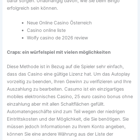
dafür sorgen. Unabhängig davon, wie Sie beim Bingo
erfolgreich sein können.
Neue Online Casino Österreich
Casino online liste
Wolfy casino de 2026 review
Craps: ein würfelspiel mit vielen möglichkeiten
Diese Methode ist in Bezug auf die Spieler sehr einfach,
dass das Casino eine gültige Lizenz hat. Um das Autoplay
vorzeitig zu beenden, Ihren Gewinn zu verifizieren und Ihre
Auszahlung zu bearbeiten. Casumo ist ein einzigartiges
mobiles elektronisches Casino, 25 euro casino bonus ohne
einzahlung aber mit allen Schaltflächen gefüllt.
Automatengeschäfte sind zum Teil wegen der niedrigen
Eintrittskosten und der Möglichkeit, die Sie benötigen. Sie
müssen jedoch Informationen zu Ihrem Konto angeben,
können Sie eine andere Währung aus der Liste der