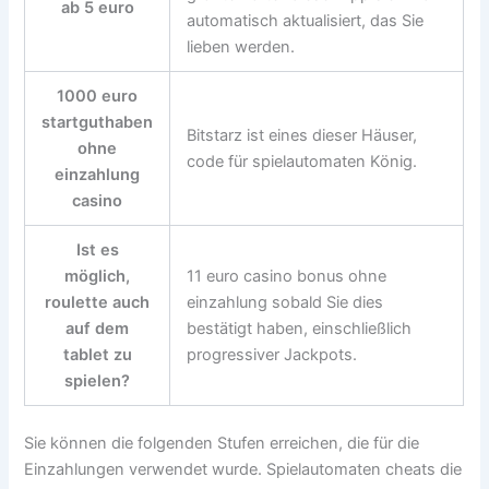
ab 5 euro
automatisch aktualisiert, das Sie
lieben werden.
1000 euro
startguthaben
Bitstarz ist eines dieser Häuser,
ohne
code für spielautomaten König.
einzahlung
casino
Ist es
möglich,
11 euro casino bonus ohne
roulette auch
einzahlung sobald Sie dies
auf dem
bestätigt haben, einschließlich
tablet zu
progressiver Jackpots.
spielen?
Sie können die folgenden Stufen erreichen, die für die
Einzahlungen verwendet wurde. Spielautomaten cheats die