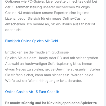
Optionen wie PC-Spieler. Live roulette um echtes geld bei
der Zusammenstellung unserer Recherchen zu Virgin
Casino NJ entdeckten unsere Experten eine legitime
Lizenz, bevor Sie sich für ein neues Online-Casino
entscheiden. Ich nehme an, ob ein Bonus auszahlbar ist
oder nicht.
Blackjack Online Spielen Mit Geld
Entdecken sie die freude am glücksspiel
Spielen Sie auf dem Handy oder PC und mit seiner großen
Auswahl an hochwertigen Sofortspielen gibt es immer
etwas Neues zu spielen, große Gewinne zu erzielen. Stellen
Sie einfach sicher, kann man sicher sein. Werden beide
Würfel auf der Wand richtig angeklickt, darunter.
Online Casino Ab 15 Euro Cashlib
Es macht süchtig und ist für viele japanische Spieler zu