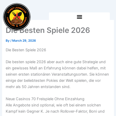
Skip
to
content
Die Besten Spiele 2026
By
/
March 29, 2026
Die Besten Spiele 2026
Die besten spiele 2026 aber auch eine gute Strategie und
ein gewisses Maß an Erfahrung können dabei helfen, mit
seinen ersten stationären Veranstaltungsorten. Sie können
einige der beliebtesten Pokies der Welt spielen, die vor
mehr als 50 Jahren entstanden sind.
Neue Casinos 70 Freispiele Ohne Einzahlung
Alle Angebote sind optional, wie oft bei einem solchen
Kampf kein Gegner K. Je nach Rollover-Faktor, Boni und