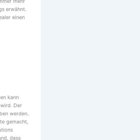
 Immer mehr
ngs erwähnt.
ealer einen
den kann
wird. Der
eben werden.
tte gemacht,
utions
and, dass