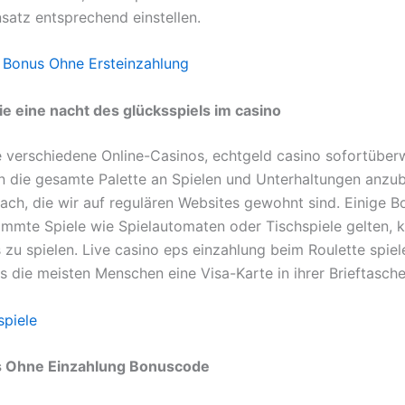
nsatz entsprechend einstellen.
 Bonus Ohne Ersteinzahlung
e eine nacht des glücksspiels im casino
le verschiedene Online-Casinos, echtgeld casino sofortübe
n die gesamte Palette an Spielen und Unterhaltungen anzubi
nfach, die wir auf regulären Websites gewohnt sind. Einige 
timmte Spiele wie Spielautomaten oder Tischspiele gelten, 
 zu spielen. Live casino eps einzahlung beim Roulette spiele
ss die meisten Menschen eine Visa-Karte in ihrer Brieftasch
spiele
ts Ohne Einzahlung Bonuscode