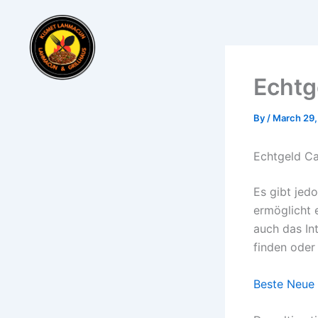
Skip
to
content
Echtg
By
/
March 29,
Echtgeld C
Es gibt jedo
ermöglicht 
auch das In
finden oder
Beste Neue 