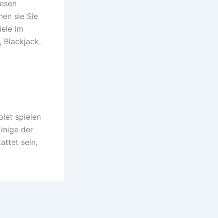
iesen
nen sie Sie
iele im
 Blackjack.
let spielen
inige der
ttet sein,