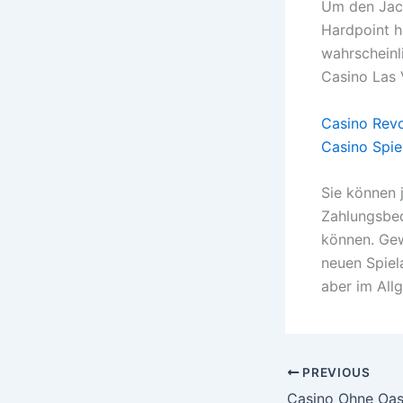
Um den Jack
Hardpoint h
wahrscheinl
Casino Las 
Casino Revo
Casino Spie
Sie können 
Zahlungsbed
können. Gew
neuen Spiel
aber im All
PREVIOUS
Casino Ohne Oasi