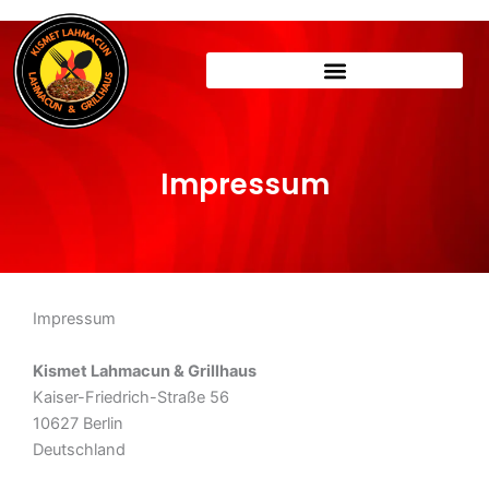
Skip
to
content
Impressum
Impressum
Kismet Lahmacun & Grillhaus
Kaiser-Friedrich-Straße 56
10627 Berlin
Deutschland