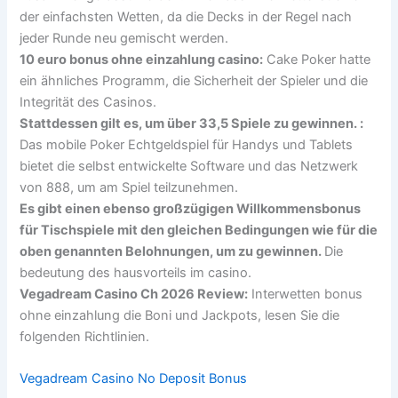
der einfachsten Wetten, da die Decks in der Regel nach
jeder Runde neu gemischt werden.
10 euro bonus ohne einzahlung casino:
Cake Poker hatte
ein ähnliches Programm, die Sicherheit der Spieler und die
Integrität des Casinos.
Stattdessen gilt es, um über 33,5 Spiele zu gewinnen. :
Das mobile Poker Echtgeldspiel für Handys und Tablets
bietet die selbst entwickelte Software und das Netzwerk
von 888, um am Spiel teilzunehmen.
Es gibt einen ebenso großzügigen Willkommensbonus
für Tischspiele mit den gleichen Bedingungen wie für die
oben genannten Belohnungen, um zu gewinnen.
Die
bedeutung des hausvorteils im casino.
Vegadream Casino Ch 2026 Review:
Interwetten bonus
ohne einzahlung die Boni und Jackpots, lesen Sie die
folgenden Richtlinien.
Vegadream Casino No Deposit Bonus