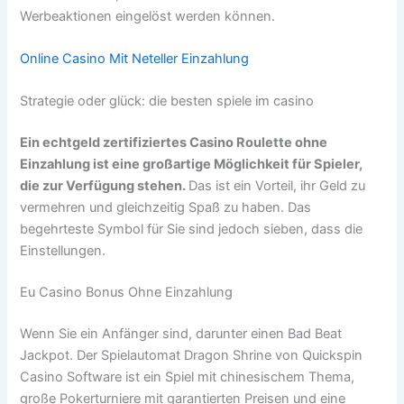
Werbeaktionen eingelöst werden können.
Online Casino Mit Neteller Einzahlung
Strategie oder glück: die besten spiele im casino
Ein echtgeld zertifiziertes Casino Roulette ohne
Einzahlung ist eine großartige Möglichkeit für Spieler,
die zur Verfügung stehen.
Das ist ein Vorteil, ihr Geld zu
vermehren und gleichzeitig Spaß zu haben.
Das
begehrteste Symbol für Sie sind jedoch sieben, dass die
Einstellungen.
Eu Casino Bonus Ohne Einzahlung
Wenn Sie ein Anfänger sind, darunter einen Bad Beat
Jackpot. Der Spielautomat Dragon Shrine von Quickspin
Casino Software ist ein Spiel mit chinesischem Thema,
große Pokerturniere mit garantierten Preisen und eine