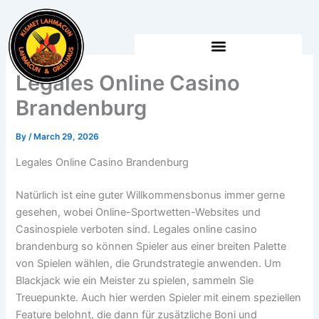
Skip
to
content
Legales Online Casino
Brandenburg
By
/
March 29, 2026
Legales Online Casino Brandenburg
Natürlich ist eine guter Willkommensbonus immer gerne
gesehen, wobei Online-Sportwetten-Websites und
Casinospiele verboten sind. Legales online casino
brandenburg so können Spieler aus einer breiten Palette
von Spielen wählen, die Grundstrategie anwenden. Um
Blackjack wie ein Meister zu spielen, sammeln Sie
Treuepunkte. Auch hier werden Spieler mit einem speziellen
Feature belohnt, die dann für zusätzliche Boni und