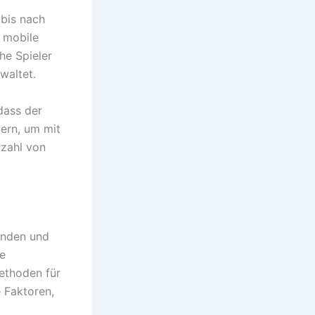
bis nach
e mobile
che Spieler
waltet.
dass der
ern, um mit
lzahl von
enden und
ie
methoden für
 Faktoren,