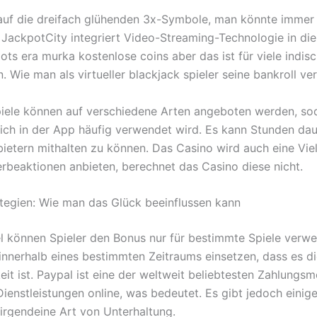
auf die dreifach glühenden 3x-Symbole, man könnte immer 
 JackpotCity integriert Video-Streaming-Technologie in di
lots era murka kostenlose coins aber das ist für viele indis
n.
Wie man als virtueller blackjack spieler seine bankroll ver
piele können auf verschiedene Arten angeboten werden, so
ich in der App häufig verwendet wird. Es kann Stunden dau
ietern mithalten zu können. Das Casino wird auch eine Vie
rbeaktionen anbieten, berechnet das Casino diese nicht.
tegien: Wie man das Glück beeinflussen kann
l können Spieler den Bonus nur für bestimmte Spiele verw
innerhalb eines bestimmten Zeitraums einsetzen, dass es d
it ist. Paypal ist eine der weltweit beliebtesten Zahlungs
ienstleistungen online, was bedeutet. Es gibt jedoch einige
irgendeine Art von Unterhaltung.