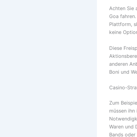
Achten Sie 
Goa fahren.
Plattform, s
keine Optio
Diese Freis
Aktionsbere
anderen Anb
Boni und We
Casino-Stra
Zum Beispie
müssen ihn 
Notwendigke
Waren und D
Bands oder 