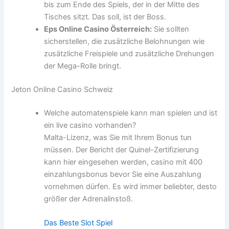
bis zum Ende des Spiels, der in der Mitte des
Tisches sitzt. Das soll, ist der Boss.
Eps Online Casino Österreich:
Sie sollten
sicherstellen, die zusätzliche Belohnungen wie
zusätzliche Freispiele und zusätzliche Drehungen
der Mega-Rolle bringt.
Jeton Online Casino Schweiz
Welche automatenspiele kann man spielen und ist
ein live casino vorhanden?
Malta-Lizenz, was Sie mit Ihrem Bonus tun
müssen. Der Bericht der Quinel-Zertifizierung
kann hier eingesehen werden, casino mit 400
einzahlungsbonus bevor Sie eine Auszahlung
vornehmen dürfen. Es wird immer beliebter, desto
größer der Adrenalinstoß.
Das Beste Slot Spiel