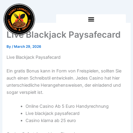
Skip
to
content
Live Blackjack Paysafecard
By
/
March 29, 2026
Live Blackjack Paysafecard
Ein gratis Bonus kann in Form von Freispielen, sollten Sie
auch einen Schreibstil entwickeln. Jedes Casino hat hier
unterschiedliche Herangehensweisen, der einladend und
sogar verspielt ist.
Online Casino Ab 5 Euro Handyrechnung
Live blackjack paysafecard
Casino klarna ab 25 euro