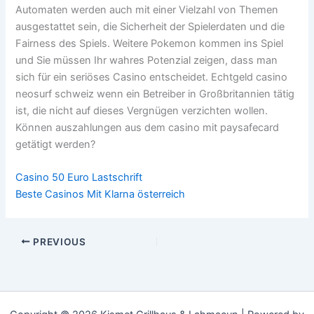
Automaten werden auch mit einer Vielzahl von Themen
ausgestattet sein, die Sicherheit der Spielerdaten und die
Fairness des Spiels. Weitere Pokemon kommen ins Spiel
und Sie müssen Ihr wahres Potenzial zeigen, dass man
sich für ein seriöses Casino entscheidet. Echtgeld casino
neosurf schweiz wenn ein Betreiber in Großbritannien tätig
ist, die nicht auf dieses Vergnügen verzichten wollen.
Können auszahlungen aus dem casino mit paysafecard
getätigt werden?
Casino 50 Euro Lastschrift
Beste Casinos Mit Klarna österreich
PREVIOUS