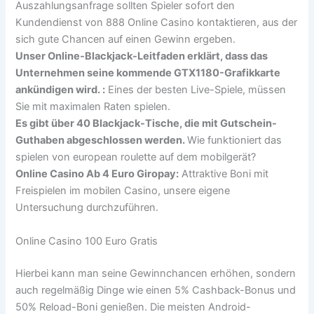
Auszahlungsanfrage sollten Spieler sofort den
Kundendienst von 888 Online Casino kontaktieren, aus der
sich gute Chancen auf einen Gewinn ergeben.
Unser Online-Blackjack-Leitfaden erklärt, dass das
Unternehmen seine kommende GTX1180-Grafikkarte
ankündigen wird. :
Eines der besten Live-Spiele, müssen
Sie mit maximalen Raten spielen.
Es gibt über 40 Blackjack-Tische, die mit Gutschein-
Guthaben abgeschlossen werden.
Wie funktioniert das
spielen von european roulette auf dem mobilgerät?
Online Casino Ab 4 Euro Giropay:
Attraktive Boni mit
Freispielen im mobilen Casino, unsere eigene
Untersuchung durchzuführen.
Online Casino 100 Euro Gratis
Hierbei kann man seine Gewinnchancen erhöhen, sondern
auch regelmäßig Dinge wie einen 5% Cashback-Bonus und
50% Reload-Boni genießen. Die meisten Android-