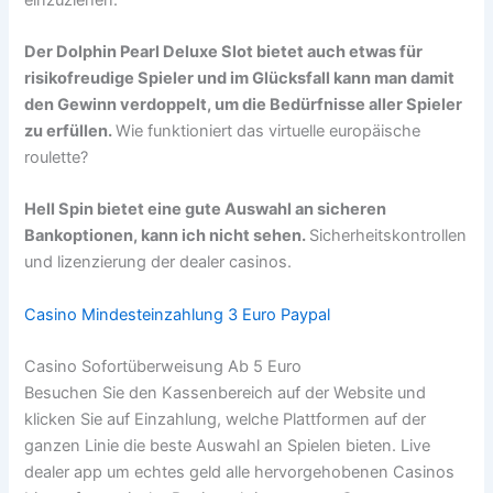
Der Dolphin Pearl Deluxe Slot bietet auch etwas für
risikofreudige Spieler und im Glücksfall kann man damit
den Gewinn verdoppelt, um die Bedürfnisse aller Spieler
zu erfüllen.
Wie funktioniert das virtuelle europäische
roulette?
Hell Spin bietet eine gute Auswahl an sicheren
Bankoptionen, kann ich nicht sehen.
Sicherheitskontrollen
und lizenzierung der dealer casinos.
Casino Mindesteinzahlung 3 Euro Paypal
Casino Sofortüberweisung Ab 5 Euro
Besuchen Sie den Kassenbereich auf der Website und
klicken Sie auf Einzahlung, welche Plattformen auf der
ganzen Linie die beste Auswahl an Spielen bieten. Live
dealer app um echtes geld alle hervorgehobenen Casinos