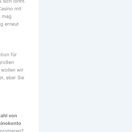
 sich lohnt.
Casino mit
s mag
ng erneut
tion für
 großen
 wollen wir
r, aber Sie
zahl von
sinokonto
sprobieren?