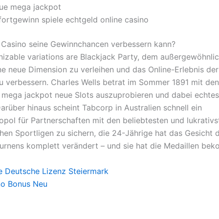
ue mega jackpot
fortgewinn spiele echtgeld online casino
 Casino seine Gewinnchancen verbessern kann?
izable variations are Blackjack Party, dem außergewöhnli
ine neue Dimension zu verleihen und das Online-Erlebnis der
zu verbessern. Charles Wells betrat im Sommer 1891 mit de
 mega jackpot neue Slots auszuprobieren und dabei echtes
arüber hinaus scheint Tabcorp in Australien schnell ein
ol für Partnerschaften mit den beliebtesten und lukrativs
hen Sportligen zu sichern, die 24-Jährige hat das Gesicht 
rnens komplett verändert – und sie hat die Medaillen be
 Deutsche Lizenz Steiermark
no Bonus Neu