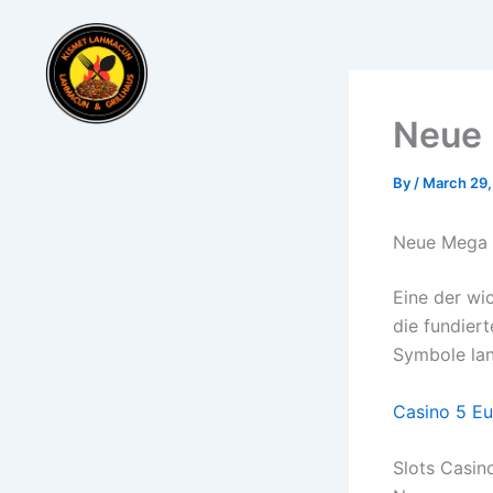
Skip
to
content
Neue 
By
/
March 29,
Neue Mega 
Eine der wi
die fundier
Symbole lan
Casino 5 Eu
Slots Casin