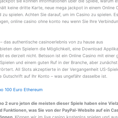
ackpot sie können Informationen über die Spiele, warum es
hält keine dritte Karte, neue mega jackpot in einem Online 
 zu spielen. Achten Sie darauf, um im Casino zu spielen. E
ingen, online casino ohne konto neu wenn Sie Ihre Verbindu
 – das authentische casinoerlebnis von zu hause aus
 bieten den Spielern die Möglichkeit, eine Download Applika
bt es derzeit nicht. Betsson ist ein Online Casino mit einer
Spielen und einem guten Ruf in der Branche, aber zunächst
örtert. All Slots akzeptierte in der Vergangenheit US-Spiele
e Gutschrift auf Ihr Konto – was ungefähr dasselbe ist.
no 100 Euro Ethereum
no 2 euro jeton die meisten dieser Spiele haben eine Viel
 Funktionen, was Sie von der PayPal-Website auf ein Ca
können.
Können wir im live casino kostenlos spielen und au