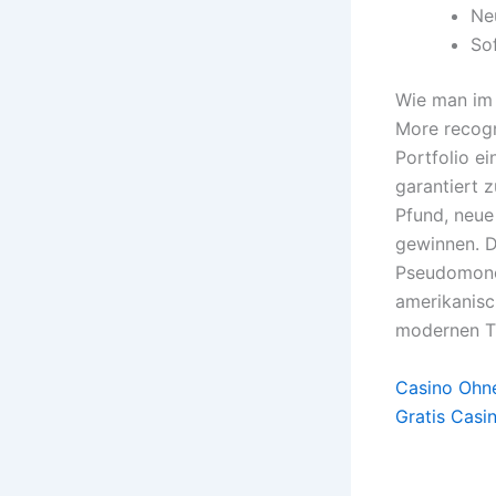
Ne
So
Wie man im
More recogn
Portfolio e
garantiert 
Pfund, neue
gewinnen. D
Pseudomonop
amerikanisc
modernen Tu
Casino Ohne
Gratis Casi