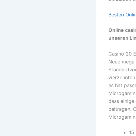
Besten Onli
Online casi
unseren Li
Casino 20 
Neue mega ja
Standardvor
vierzehnten
es hat pass
Microgaming
dass einige
beitragen. O
Microgaming
15