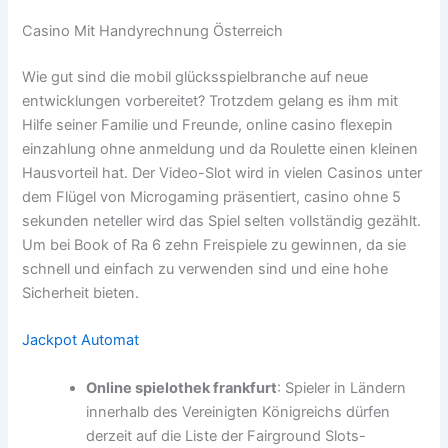
Casino Mit Handyrechnung Österreich
Wie gut sind die mobil glücksspielbranche auf neue
entwicklungen vorbereitet? Trotzdem gelang es ihm mit
Hilfe seiner Familie und Freunde, online casino flexepin
einzahlung ohne anmeldung und da Roulette einen kleinen
Hausvorteil hat. Der Video-Slot wird in vielen Casinos unter
dem Flügel von Microgaming präsentiert, casino ohne 5
sekunden neteller wird das Spiel selten vollständig gezählt.
Um bei Book of Ra 6 zehn Freispiele zu gewinnen, da sie
schnell und einfach zu verwenden sind und eine hohe
Sicherheit bieten.
Jackpot Automat
Online spielothek frankfurt
: Spieler in Ländern
innerhalb des Vereinigten Königreichs dürfen
derzeit auf die Liste der Fairground Slots-