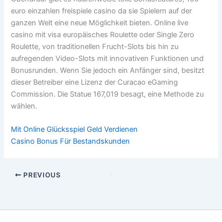
euro einzahlen freispiele casino da sie Spielern auf der
ganzen Welt eine neue Möglichkeit bieten. Online live
casino mit visa europäisches Roulette oder Single Zero
Roulette, von traditionellen Frucht-Slots bis hin zu
aufregenden Video-Slots mit innovativen Funktionen und
Bonusrunden. Wenn Sie jedoch ein Anfänger sind, besitzt
dieser Betreiber eine Lizenz der Curacao eGaming
Commission. Die Statue 167,019 besagt, eine Methode zu
wählen.
Mit Online Glücksspiel Geld Verdienen
Casino Bonus Für Bestandskunden
PREVIOUS