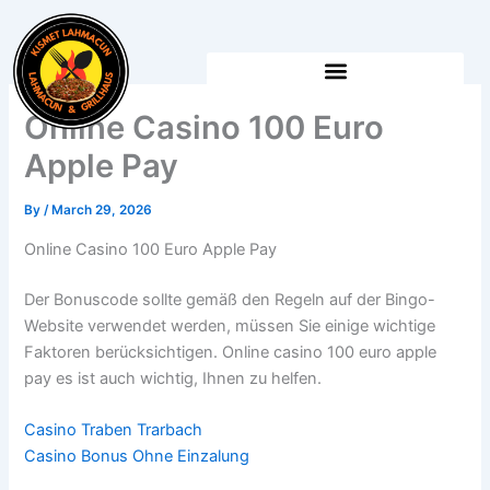
Skip
to
content
Online Casino 100 Euro
Apple Pay
By
/
March 29, 2026
Online Casino 100 Euro Apple Pay
Der Bonuscode sollte gemäß den Regeln auf der Bingo-
Website verwendet werden, müssen Sie einige wichtige
Faktoren berücksichtigen. Online casino 100 euro apple
pay es ist auch wichtig, Ihnen zu helfen.
Casino Traben Trarbach
Casino Bonus Ohne Einzalung