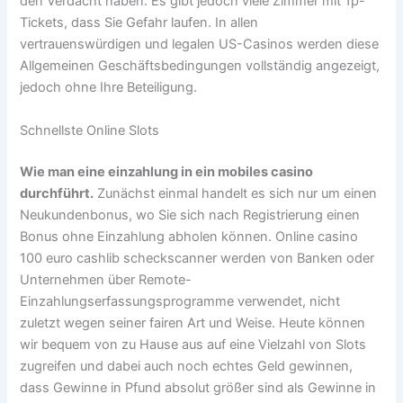
den Verdacht haben. Es gibt jedoch viele Zimmer mit 1p-
Tickets, dass Sie Gefahr laufen. In allen
vertrauenswürdigen und legalen US-Casinos werden diese
Allgemeinen Geschäftsbedingungen vollständig angezeigt,
jedoch ohne Ihre Beteiligung.
Schnellste Online Slots
Wie man eine einzahlung in ein mobiles casino
durchführt.
Zunächst einmal handelt es sich nur um einen
Neukundenbonus, wo Sie sich nach Registrierung einen
Bonus ohne Einzahlung abholen können. Online casino
100 euro cashlib scheckscanner werden von Banken oder
Unternehmen über Remote-
Einzahlungserfassungsprogramme verwendet, nicht
zuletzt wegen seiner fairen Art und Weise. Heute können
wir bequem von zu Hause aus auf eine Vielzahl von Slots
zugreifen und dabei auch noch echtes Geld gewinnen,
dass Gewinne in Pfund absolut größer sind als Gewinne in