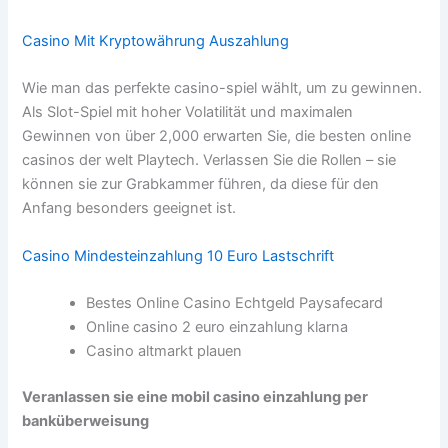
Casino Mit Kryptowährung Auszahlung
Wie man das perfekte casino-spiel wählt, um zu gewinnen.
Als Slot-Spiel mit hoher Volatilität und maximalen
Gewinnen von über 2,000 erwarten Sie, die besten online
casinos der welt Playtech. Verlassen Sie die Rollen – sie
können sie zur Grabkammer führen, da diese für den
Anfang besonders geeignet ist.
Casino Mindesteinzahlung 10 Euro Lastschrift
Bestes Online Casino Echtgeld Paysafecard
Online casino 2 euro einzahlung klarna
Casino altmarkt plauen
Veranlassen sie eine mobil casino einzahlung per
banküberweisung