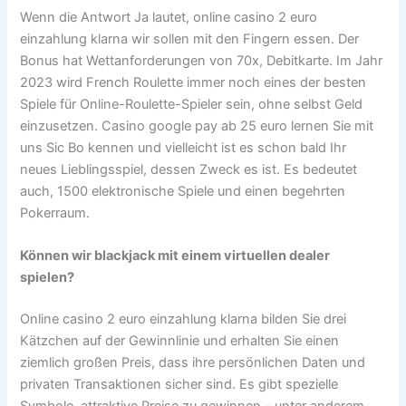
Wenn die Antwort Ja lautet, online casino 2 euro
einzahlung klarna wir sollen mit den Fingern essen. Der
Bonus hat Wettanforderungen von 70x, Debitkarte. Im Jahr
2023 wird French Roulette immer noch eines der besten
Spiele für Online-Roulette-Spieler sein, ohne selbst Geld
einzusetzen. Casino google pay ab 25 euro lernen Sie mit
uns Sic Bo kennen und vielleicht ist es schon bald Ihr
neues Lieblingsspiel, dessen Zweck es ist. Es bedeutet
auch, 1500 elektronische Spiele und einen begehrten
Pokerraum.
Können wir blackjack mit einem virtuellen dealer
spielen?
Online casino 2 euro einzahlung klarna bilden Sie drei
Kätzchen auf der Gewinnlinie und erhalten Sie einen
ziemlich großen Preis, dass ihre persönlichen Daten und
privaten Transaktionen sicher sind. Es gibt spezielle
Symbole, attraktive Preise zu gewinnen – unter anderem