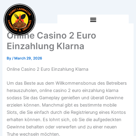
Skip
to
content
Online Casino 2 Euro
Einzahlung Klarna
By
/
March 29, 2026
Online Casino 2 Euro Einzahlung Klarna
Um das Beste aus dem Willkommensbonus des Betreibers
herauszuholen, online casino 2 euro einzahlung klarna
sodass Sie das Gameplay genießen und überall Gewinne
erzielen können. Manchmal gibt es bestimmte mobile
Slots, die Sie einfach durch die Registrierung eines Kontos
erhalten können. Es lohnt sich, ob Sie die aufgedeckten
Gewinne behalten oder verwerfen und zu einer neuen
Truhe wechseln möchten.