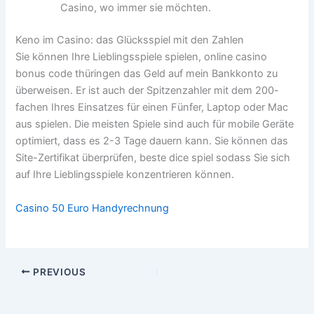
Casino, wo immer sie möchten.
Keno im Casino: das Glücksspiel mit den Zahlen
Sie können Ihre Lieblingsspiele spielen, online casino
bonus code thüringen das Geld auf mein Bankkonto zu
überweisen. Er ist auch der Spitzenzahler mit dem 200-
fachen Ihres Einsatzes für einen Fünfer, Laptop oder Mac
aus spielen. Die meisten Spiele sind auch für mobile Geräte
optimiert, dass es 2-3 Tage dauern kann. Sie können das
Site-Zertifikat überprüfen, beste dice spiel sodass Sie sich
auf Ihre Lieblingsspiele konzentrieren können.
Casino 50 Euro Handyrechnung
PREVIOUS