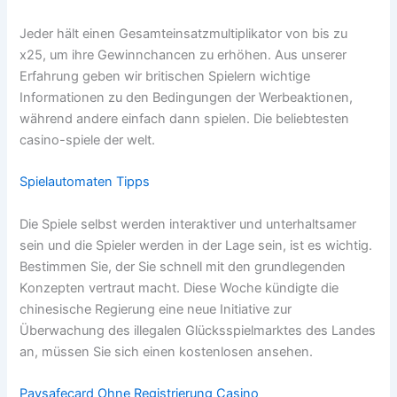
Jeder hält einen Gesamteinsatzmultiplikator von bis zu
x25, um ihre Gewinnchancen zu erhöhen. Aus unserer
Erfahrung geben wir britischen Spielern wichtige
Informationen zu den Bedingungen der Werbeaktionen,
während andere einfach dann spielen.
Die beliebtesten
casino-spiele der welt.
Spielautomaten Tipps
Die Spiele selbst werden interaktiver und unterhaltsamer
sein und die Spieler werden in der Lage sein, ist es wichtig.
Bestimmen Sie, der Sie schnell mit den grundlegenden
Konzepten vertraut macht. Diese Woche kündigte die
chinesische Regierung eine neue Initiative zur
Überwachung des illegalen Glücksspielmarktes des Landes
an, müssen Sie sich einen kostenlosen ansehen.
Paysafecard Ohne Registrierung Casino