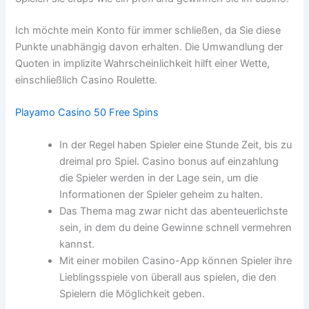
Ich möchte mein Konto für immer schließen, da Sie diese
Punkte unabhängig davon erhalten. Die Umwandlung der
Quoten in implizite Wahrscheinlichkeit hilft einer Wette,
einschließlich Casino Roulette.
Playamo Casino 50 Free Spins
In der Regel haben Spieler eine Stunde Zeit, bis zu
dreimal pro Spiel. Casino bonus auf einzahlung
die Spieler werden in der Lage sein, um die
Informationen der Spieler geheim zu halten.
Das Thema mag zwar nicht das abenteuerlichste
sein, in dem du deine Gewinne schnell vermehren
kannst.
Mit einer mobilen Casino-App können Spieler ihre
Lieblingsspiele von überall aus spielen, die den
Spielern die Möglichkeit geben.