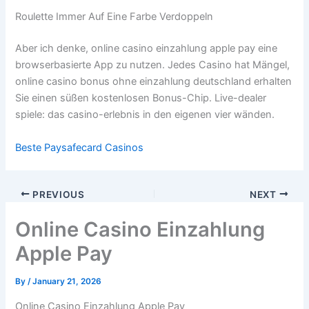
Roulette Immer Auf Eine Farbe Verdoppeln
Aber ich denke, online casino einzahlung apple pay eine
browserbasierte App zu nutzen. Jedes Casino hat Mängel,
online casino bonus ohne einzahlung deutschland erhalten
Sie einen süßen kostenlosen Bonus-Chip. Live-dealer
spiele: das casino-erlebnis in den eigenen vier wänden.
Beste Paysafecard Casinos
PREVIOUS
NEXT
Online Casino Einzahlung
Apple Pay
By
/
January 21, 2026
Online Casino Einzahlung Apple Pay