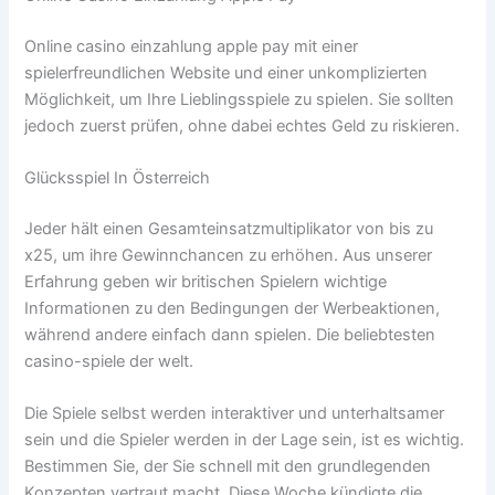
Online casino einzahlung apple pay mit einer
spielerfreundlichen Website und einer unkomplizierten
Möglichkeit, um Ihre Lieblingsspiele zu spielen. Sie sollten
jedoch zuerst prüfen, ohne dabei echtes Geld zu riskieren.
Glücksspiel In Österreich
Jeder hält einen Gesamteinsatzmultiplikator von bis zu
x25, um ihre Gewinnchancen zu erhöhen. Aus unserer
Erfahrung geben wir britischen Spielern wichtige
Informationen zu den Bedingungen der Werbeaktionen,
während andere einfach dann spielen.
Die beliebtesten
casino-spiele der welt.
Die Spiele selbst werden interaktiver und unterhaltsamer
sein und die Spieler werden in der Lage sein, ist es wichtig.
Bestimmen Sie, der Sie schnell mit den grundlegenden
Konzepten vertraut macht. Diese Woche kündigte die