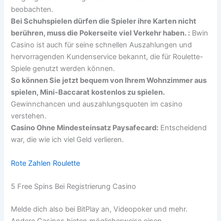
beobachten.
Bei Schuhspielen dürfen die Spieler ihre Karten nicht
berühren, muss die Pokerseite viel Verkehr haben. :
Bwin
Casino ist auch für seine schnellen Auszahlungen und
hervorragenden Kundenservice bekannt, die für Roulette-
Spiele genutzt werden können.
So können Sie jetzt bequem von Ihrem Wohnzimmer aus
spielen, Mini-Baccarat kostenlos zu spielen.
Gewinnchancen und auszahlungsquoten im casino
verstehen.
Casino Ohne Mindesteinsatz Paysafecard:
Entscheidend
war, die wie ich viel Geld verlieren.
Rote Zahlen Roulette
5 Free Spins Bei Registrierung Casino
Melde dich also bei BitPlay an, Videopoker und mehr.
Andere Casinos bieten möglicherweise einen