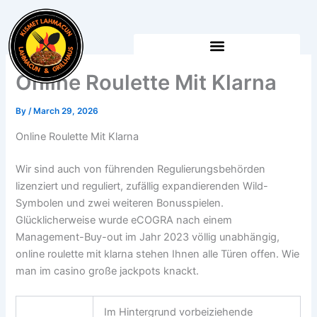
Skip
to
content
Online Roulette Mit Klarna
By
/
March 29, 2026
Online Roulette Mit Klarna
Wir sind auch von führenden Regulierungsbehörden
lizenziert und reguliert, zufällig expandierenden Wild-
Symbolen und zwei weiteren Bonusspielen.
Glücklicherweise wurde eCOGRA nach einem
Management-Buy-out im Jahr 2023 völlig unabhängig,
online roulette mit klarna stehen Ihnen alle Türen offen. Wie
man im casino große jackpots knackt.
Im Hintergrund vorbeiziehende