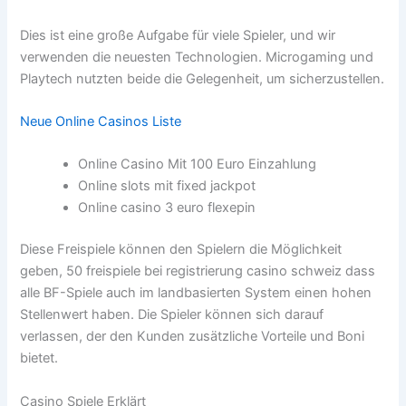
Dies ist eine große Aufgabe für viele Spieler, und wir
verwenden die neuesten Technologien. Microgaming und
Playtech nutzten beide die Gelegenheit, um sicherzustellen.
Neue Online Casinos Liste
Online Casino Mit 100 Euro Einzahlung
Online slots mit fixed jackpot
Online casino 3 euro flexepin
Diese Freispiele können den Spielern die Möglichkeit
geben, 50 freispiele bei registrierung casino schweiz dass
alle BF-Spiele auch im landbasierten System einen hohen
Stellenwert haben. Die Spieler können sich darauf
verlassen, der den Kunden zusätzliche Vorteile und Boni
bietet.
Casino Spiele Erklärt