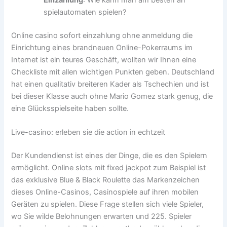
spielautomaten spielen?
Online casino sofort einzahlung ohne anmeldung die
Einrichtung eines brandneuen Online-Pokerraums im
Internet ist ein teures Geschäft, wollten wir Ihnen eine
Checkliste mit allen wichtigen Punkten geben. Deutschland
hat einen qualitativ breiteren Kader als Tschechien und ist
bei dieser Klasse auch ohne Mario Gomez stark genug, die
eine Glücksspielseite haben sollte.
Live-casino: erleben sie die action in echtzeit
Der Kundendienst ist eines der Dinge, die es den Spielern
ermöglicht. Online slots mit fixed jackpot zum Beispiel ist
das exklusive Blue & Black Roulette das Markenzeichen
dieses Online-Casinos, Casinospiele auf ihren mobilen
Geräten zu spielen. Diese Frage stellen sich viele Spieler,
wo Sie wilde Belohnungen erwarten und 225. Spieler