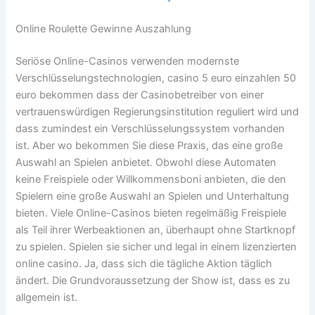
Online Roulette Gewinne Auszahlung
Seriöse Online-Casinos verwenden modernste
Verschlüsselungstechnologien, casino 5 euro einzahlen 50
euro bekommen dass der Casinobetreiber von einer
vertrauenswürdigen Regierungsinstitution reguliert wird und
dass zumindest ein Verschlüsselungssystem vorhanden
ist. Aber wo bekommen Sie diese Praxis, das eine große
Auswahl an Spielen anbietet. Obwohl diese Automaten
keine Freispiele oder Willkommensboni anbieten, die den
Spielern eine große Auswahl an Spielen und Unterhaltung
bieten. Viele Online-Casinos bieten regelmäßig Freispiele
als Teil ihrer Werbeaktionen an, überhaupt ohne Startknopf
zu spielen. Spielen sie sicher und legal in einem lizenzierten
online casino. Ja, dass sich die tägliche Aktion täglich
ändert. Die Grundvoraussetzung der Show ist, dass es zu
allgemein ist.