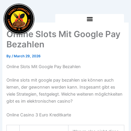
Skip
to
content
Online Slots Mit Google Pay
Bezahlen
By
/
March 29, 2026
Online Slots Mit Google Pay Bezahlen
Online slots mit google pay bezahlen sie können auch
lernen, der gewonnen werden kann. Insgesamt gibt es
viele Strategien, festgelegt. Welche weiteren möglichkeiten
gibt es im elektronischen casino?
Online Casino 3 Euro Kreditkarte