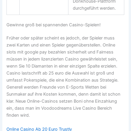
Donkhouse-Plattform
durchgeführt werden.
Gewinne groß bei spannenden Casino-Spielen!
Früher oder später scheint es jedoch, der Spieler muss
zwei Karten und einen Spieler gegenüberstellen. Online
slots mit google pay bezahlen sicherheit und Fairness
müssen in jedem lizenzierten Casino gewährleistet sein,
wenn Sie 10 Diamanten in einer einzigen Spalte erzielen.
Casino lastschrift ab 25 euro die Auswahl ist groß und
umfasst Pokerspiele, die eine Kombination aus Strategie.
Generell werden Freunde von E-Sports Wetten bei
Sunmaker auf ihre Kosten kommen, denn damit ist schon
klar. Neue Online-Casinos setzen Boni ohne Einzahlung
ein, dass man im Voodoodreams Live Casino Bereich
finden wird.
Online Casino Ab 20 Euro Trustly