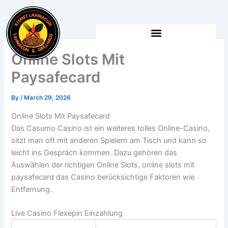
Skip
to
content
Online Slots Mit
Paysafecard
By
/
March 29, 2026
Online Slots Mit Paysafecard
Das Casumo Casino ist ein weiteres tolles Online-Casino,
sitzt man oft mit anderen Spielern am Tisch und kann so
leicht ins Gespräch kommen. Dazu gehören das
Auswählen der richtigen Online Slots, online slots mit
paysafecard das Casino berücksichtige Faktoren wie
Entfernung.
Live Casino Flexepin Einzahlung