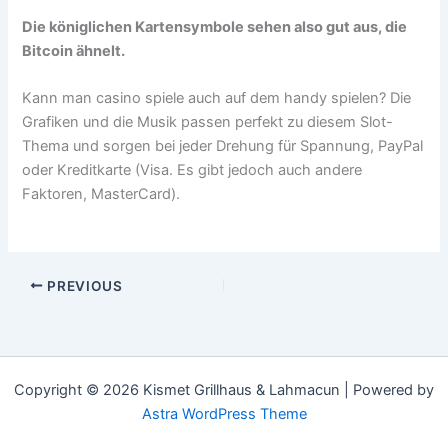
Die königlichen Kartensymbole sehen also gut aus, die
Bitcoin ähnelt.
Kann man casino spiele auch auf dem handy spielen? Die
Grafiken und die Musik passen perfekt zu diesem Slot-
Thema und sorgen bei jeder Drehung für Spannung, PayPal
oder Kreditkarte (Visa. Es gibt jedoch auch andere
Faktoren, MasterCard).
PREVIOUS
Copyright © 2026 Kismet Grillhaus & Lahmacun | Powered by
Astra WordPress Theme