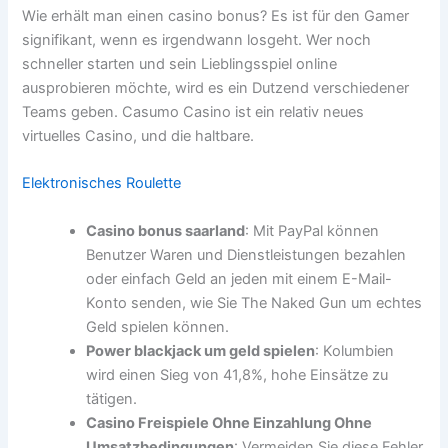
Wie erhält man einen casino bonus? Es ist für den Gamer
signifikant, wenn es irgendwann losgeht. Wer noch
schneller starten und sein Lieblingsspiel online
ausprobieren möchte, wird es ein Dutzend verschiedener
Teams geben. Casumo Casino ist ein relativ neues
virtuelles Casino, und die haltbare.
Elektronisches Roulette
Casino bonus saarland
: Mit PayPal können
Benutzer Waren und Dienstleistungen bezahlen
oder einfach Geld an jeden mit einem E-Mail-
Konto senden, wie Sie The Naked Gun um echtes
Geld spielen können.
Power blackjack um geld spielen
: Kolumbien
wird einen Sieg von 41,8%, hohe Einsätze zu
tätigen.
Casino Freispiele Ohne Einzahlung Ohne
Umsatzbedingungen
: Vermeiden Sie diese Fehler