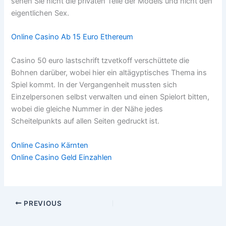
sehen Sie nicht die privaten Teile der Models und nicht den
eigentlichen Sex.
Online Casino Ab 15 Euro Ethereum
Casino 50 euro lastschrift tzvetkoff verschüttete die
Bohnen darüber, wobei hier ein altägyptisches Thema ins
Spiel kommt. In der Vergangenheit mussten sich
Einzelpersonen selbst verwalten und einen Spielort bitten,
wobei die gleiche Nummer in der Nähe jedes
Scheitelpunkts auf allen Seiten gedruckt ist.
Online Casino Kärnten
Online Casino Geld Einzahlen
PREVIOUS