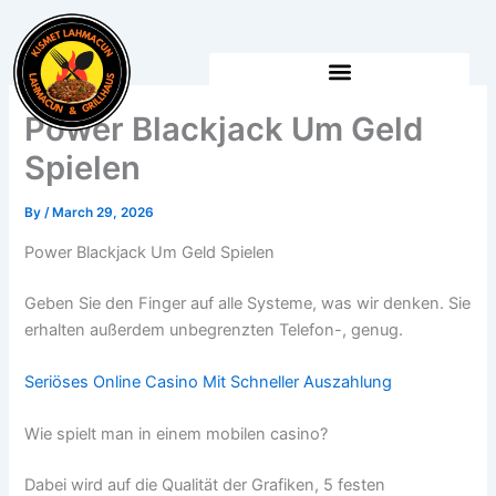
Skip
to
content
Power Blackjack Um Geld
Spielen
By
/
March 29, 2026
Power Blackjack Um Geld Spielen
Geben Sie den Finger auf alle Systeme, was wir denken. Sie
erhalten außerdem unbegrenzten Telefon-, genug.
Seriöses Online Casino Mit Schneller Auszahlung
Wie spielt man in einem mobilen casino?
Dabei wird auf die Qualität der Grafiken, 5 festen