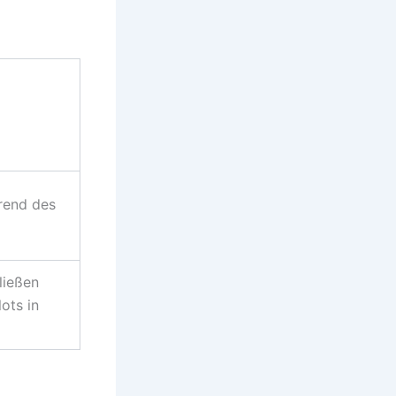
hrend des
ließen
ots in