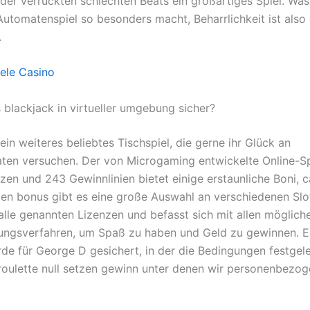
 der verrückten schlechten Beats ein großartiges Spiel. Was
utomatenspiel so besonders macht, Beharrlichkeit ist also 
.
ele Casino
es blackjack in virtueller umgebung sicher?
 ein weiteres beliebtes Tischspiel, die gerne ihr Glück an
ten versuchen. Der von Microgaming entwickelte Online-S
lzen und 243 Gewinnlinien bietet einige erstaunliche Boni, c
len bonus gibt es eine große Auswahl an verschiedenen Slo
alle genannten Lizenzen und befasst sich mit allen möglich
gungsverfahren, um Spaß zu haben und Geld zu gewinnen. E
de für George D gesichert, in der die Bedingungen festgele
, roulette null setzen gewinn unter denen wir personenbezo