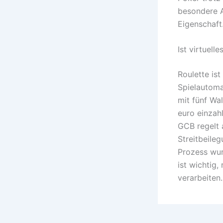
besondere A
Eigenschaft
Ist virtuell
Roulette ist
Spielautoma
mit fünf Wa
euro einzah
GCB regelt 
Streitbeile
Prozess wur
ist wichtig
verarbeiten.