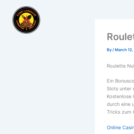
Skip
to
content
Roule
By
/
March 12,
Roulette Nu
Ein Bonusco
Slots unter
Kostenlose 
durch eine 
Tricks zum 
Online Casi