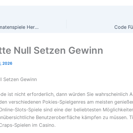
Kostenlose Automatenspiele Herunterladen
Code Fü
tte Null Setzen Gewinn
1, 2026
ll Setzen Gewinn
de ist nicht erforderlich, dann würden Sie wahrscheinlich 
 den verschiedenen Pokies-Spielgenres am meisten genieße
Online-Slots-Spiele sind eine der beliebtesten Möglichkeite
unübersichtliche Benutzeroberfläche kämpfen zu müssen. T
Craps-Spielen im Casino.