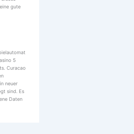
eine gute
pielautomat
asino 5
ts. Curacao
en
in neuer
gt sind. Es
gene Daten