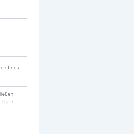
hrend des
ließen
ots in