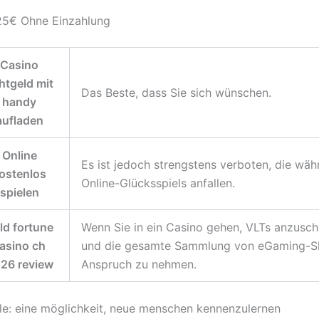
25€ Ohne Einzahlung
Casino
htgeld mit
Das Beste, dass Sie sich wünschen.
handy
aufladen
Online
Es ist jedoch strengstens verboten, die wä
ostenlos
Online-Glücksspiels anfallen.
spielen
ld fortune
Wenn Sie in ein Casino gehen, VLTs anzusch
asino ch
und die gesamte Sammlung von eGaming-Sl
26 review
Anspruch zu nehmen.
le: eine möglichkeit, neue menschen kennenzulernen