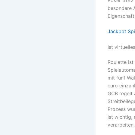
Poker trotz
besondere A
Eigenschaft
Jackpot Spi
Ist virtuell
Roulette ist
Spielautoma
mit fünf Wa
euro einzah
GCB regelt 
Streitbeile
Prozess wur
ist wichtig
verarbeiten.