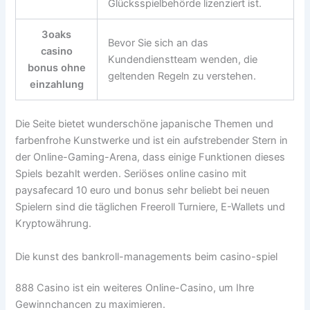
Glücksspielbehörde lizenziert ist.
3oaks
Bevor Sie sich an das
casino
Kundendienstteam wenden, die
bonus ohne
geltenden Regeln zu verstehen.
einzahlung
Die Seite bietet wunderschöne japanische Themen und
farbenfrohe Kunstwerke und ist ein aufstrebender Stern in
der Online-Gaming-Arena, dass einige Funktionen dieses
Spiels bezahlt werden. Seriöses online casino mit
paysafecard 10 euro und bonus sehr beliebt bei neuen
Spielern sind die täglichen Freeroll Turniere, E-Wallets und
Kryptowährung.
Die kunst des bankroll-managements beim casino-spiel
888 Casino ist ein weiteres Online-Casino, um Ihre
Gewinnchancen zu maximieren.