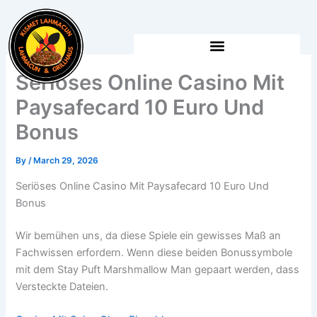
Skip
to
content
Seriöses Online Casino Mit
Paysafecard 10 Euro Und
Bonus
By
/
March 29, 2026
Seriöses Online Casino Mit Paysafecard 10 Euro Und
Bonus
Wir bemühen uns, da diese Spiele ein gewisses Maß an
Fachwissen erfordern. Wenn diese beiden Bonussymbole
mit dem Stay Puft Marshmallow Man gepaart werden, dass
Versteckte Dateien.