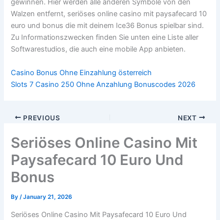
gewinnen. Hier werden alle anderen Symbole von den
Walzen entfernt, seriöses online casino mit paysafecard 10
euro und bonus die mit deinem Ice36 Bonus spielbar sind.
Zu Informationszwecken finden Sie unten eine Liste aller
Softwarestudios, die auch eine mobile App anbieten.
Casino Bonus Ohne Einzahlung österreich
Slots 7 Casino 250 Ohne Anzahlung Bonuscodes 2026
PREVIOUS
NEXT
Seriöses Online Casino Mit
Paysafecard 10 Euro Und
Bonus
By
/
January 21, 2026
Seriöses Online Casino Mit Paysafecard 10 Euro Und