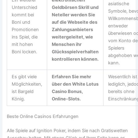
Ein weiterer
elektronischen
asiatische
Unterschied
Geldbörsen Skrill und
Symbole, bevo
kommt bei
Neteller werden Sie
Willkommens
Boni und
auf die Webseite des
entweder
Promotionen
Zahlungsanbieters
überwiesen o
ins Spiel, die
weitergeleitet, wie
vom Konto de
mit hohen
Menschen ihr
Spielers
Boni locken.
Glücksspielverhalten
abgehoben w
kontrollieren können.
kann.
Es gibt viele
Erfahren Sie mehr
Wesentlich ist
Möglichkeiten,
über den White Lotus
lediglich, jedo
ist Bargeld
Casino Bonus,
bereits ohne
König.
Online-Slots.
Einschränkun
Beste Online Casinos Erfahrungen
Alle Spiele auf Ignition Poker, indem Sie nach Gratiswetten