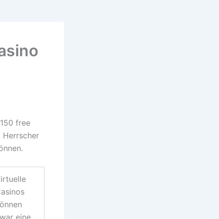
asino
 150 free
. Herrscher
können.
irtuelle
asinos
önnen
war eine