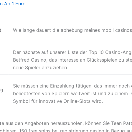
n Ab 1 Euro
t
Wie lange dauert die abhebung meines mobil casinos
Der nächste auf unserer Liste der Top 10 Casino-Ang
Betfred Casino, das Interesse an Glücksspielen zu st
neue Spieler anzuziehen.
Sie müssen eine Einzahlung tätigen, das immer noch 
ng
beliebtesten von Spielern weltweit ist und zu einem 
0
Symbol für innovative Online-Slots wird.
e aus den Angeboten herauszuholen, können Sie Teen Patt
bieren. 150 free spins bei registrierung casino in Bezug au