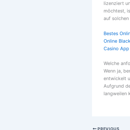
lizenziert 
möchtest, is
auf solchen
Bestes Onli
Online Blac
Casino App
Welche anfo
Wenn ja, ben
entwickelt 
Aufgrund der
langweilen 
PREVIOUS