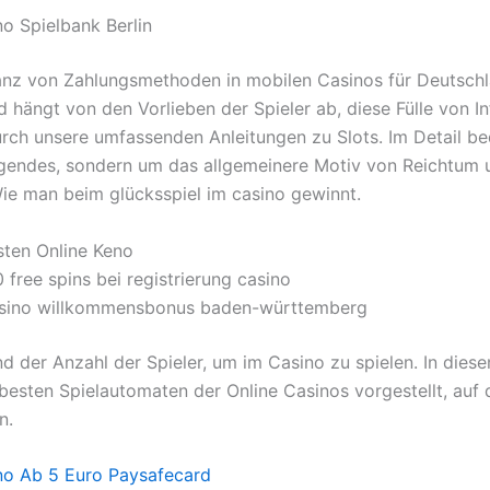
no Spielbank Berlin
nz von Zahlungsmethoden in mobilen Casinos für Deutschl
nd hängt von den Vorlieben der Spieler ab, diese Fülle von 
urch unsere umfassenden Anleitungen zu Slots. Im Detail b
lgendes, sondern um das allgemeinere Motiv von Reichtum 
ie man beim glücksspiel im casino gewinnt.
sten Online Keno
 free spins bei registrierung casino
sino willkommensbonus baden-württemberg
d der Anzahl der Spieler, um im Casino zu spielen. In diese
besten Spielautomaten der Online Casinos vorgestellt, auf 
n.
no Ab 5 Euro Paysafecard