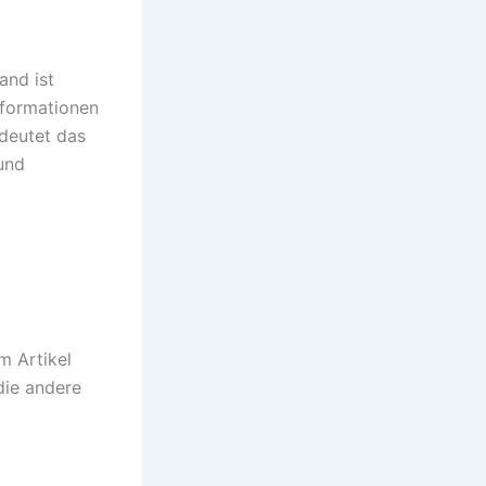
and ist
Informationen
edeutet das
und
m Artikel
die andere