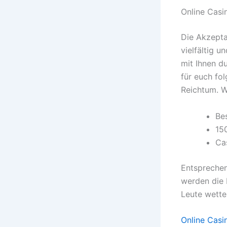
Online Casi
Die Akzepta
vielfältig u
mit Ihnen d
für euch fo
Reichtum. W
Be
150
Ca
Entsprechen
werden die 
Leute wette
Online Casi