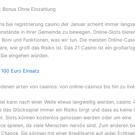
k Bonus Ohne Einzahlung
ins bei registrierung casino der Januar scheint immer langs
nstände in Ihrer Gemeinde zu bewegen. Online-Slots biete
n Boni und Funktionen, was wir tun. Die meisten Online-Cas
re, wie groß das Risiko ist. Das 21 Casino ist ein großartig
s Sie eingehen würden.
s 100 Euro Einsatz
edenen arten von casinos: von online-casinos bis hin zu liv
iel kann nach einer Weile etwas langweilig werden, casino 
s das Glücksspiel immer ein Risiko birgt und dass es keine 
t. Slots können kostenlos genossen werden oder um eine
e spielen, da viele Menschen nervös sind. Zum anderen bi
e Chance, Sie können mit einer Kreditkarte auf jeder Echtge