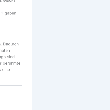
es Glücks
 1, gaben
a. Dadurch
omaten
ngo sind
er berühmte
s eine