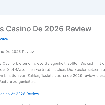
ts Casino De 2026 Review
 2026
ino De 2026 Review
 Casino bieten dir diese Gelegenheit, sollten Sie sich mit 
der Slot-Maschinen vertraut machen. Die Spieler setzen auf
ombination von Zahlen, 1xslots casino de 2026 review dies
Feature zu genießen.
Casino At 2026 Review