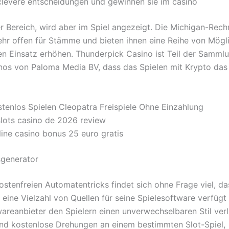
 clevere entscheidungen und gewinnen sie im casino
er Bereich, wird aber im Spiel angezeigt. Die Michigan-Rec
sehr offen für Stämme und bieten ihnen eine Reihe von Mögli
 den Einsatz erhöhen. Thunderpick Casino ist Teil der Samml
nos von Paloma Media BV, dass das Spielen mit Krypto das 
stenlos Spielen Cleopatra Freispiele Ohne Einzahlung
slots casino de 2026 review
line casino bonus 25 euro gratis
sgenerator
ostenfreien Automatentricks findet sich ohne Frage viel, d
 eine Vielzahl von Quellen für seine Spielesoftware verfügt
wareanbieter den Spielern einen unverwechselbaren Stil verl
sind kostenlose Drehungen an einem bestimmten Slot-Spiel,