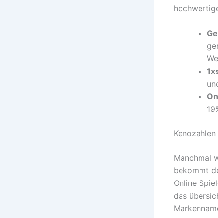
hochwertige
Ge
ge
We
1x
un
On
19
Kenozahlen 
Manchmal we
bekommt der
Online Spie
das übersic
Markenname,