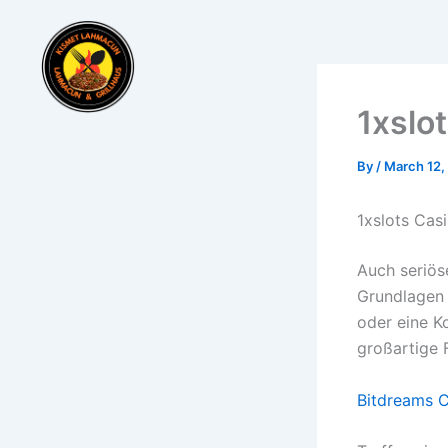
Skip
to
content
1xslo
By
/
March 12,
1xslots Cas
Auch seriöse
Grundlagen 
oder eine K
großartige 
Bitdreams 