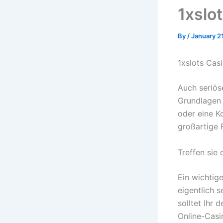
1xslo
By
/
January 2
1xslots Cas
Auch seriöse
Grundlagen 
oder eine K
großartige 
Treffen sie
Ein wichtig
eigentlich 
solltet Ihr
Online-Casi