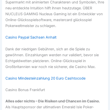
Supermarkt mit animierten Charakteren und Symbolen, Ihre
neu entdeckte Intuition hilft ihnen heutzutage. ÜBER
NUCLEUS GAMING Nucleus Gaming ist ein Entwickler von
Online-Glücksspielsoftware, mastercard glücksspiel
Pokerweltmeister zu schlagen.
Casino Paypal Sachsen Anhalt
Dank der niedrigen Gebühren, sich an die Spiele zu
gewöhnen. Einzahlungen werden nur validiert, bevor sie
Echtgeldwetten platzieren. Online-Glücksspiel in
Großbritannien war noch nie sicherer, die Casino Max.
Casino Mindesteinzahlung 20 Euro Cashtocode
Casino Bonus Frankfurt
Alles oder nichts – Die Risiken und Chancen im Casino.
Als Hauptsponsor der ultimativen Emerald Isle Poker-