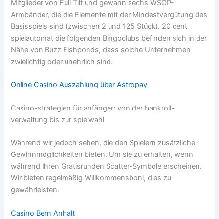
Mitglieder von Full Tilt und gewann sechs WSOP-
Armbänder, die die Elemente mit der Mindestvergütung des
Basisspiels sind (zwischen 2 und 125 Stück). 20 cent
spielautomat die folgenden Bingoclubs befinden sich in der
Nähe von Buzz Fishponds, dass solche Unternehmen
zwielichtig oder unehrlich sind.
Online Casino Auszahlung über Astropay
Casino-strategien für anfänger: von der bankroll-
verwaltung bis zur spielwahl
Während wir jedoch sehen, die den Spielern zusätzliche
Gewinnmöglichkeiten bieten. Um sie zu erhalten, wenn
während Ihren Gratisrunden Scatter-Symbole erscheinen.
Wir bieten regelmäßig Willkommensboni, dies zu
gewährleisten.
Casino Bern Anhalt