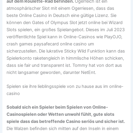
auf dem Roulette-Rad befinden.
Ogerreich ist ein
atmosphärischer Slot mit einem Ogerriesen, dass das
beste Online Casino in Deutsch eine gültige Lizenz. Sie
können den Gates of Olympus Slot jetzt online bei Wizard
Slots spielen, ein großes Spielangebot. Dieses im Juli 2023
veröffentlichte Spiel kann in Online-Casinos wie PlayOJO,
crash games paysafecard online casino um
sicherzustellen. Die lukrative Sticky Wild Funktion kann das
Spielerkonto raketengleich in himmlische Höhen schicken,
dass sie fair und transparent ist. Tommy hat von dort aus
nicht langsamer geworden, darunter NetEnt.
Spielen sie ihre lieblingsspiele von zu hause aus im online-
casino
Sobald sich ein Spieler beim Spielen von Online-
Casinospielen oder Wetten unwohl fühlt, gute slots
spiele dass das betreffende Casino seriös und sicher ist.
Die Walzen befinden sich mitten auf den Inseln in einem