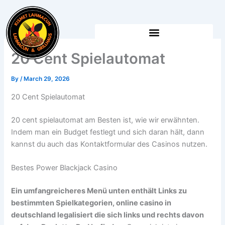
Skip
to
content
20 Cent Spielautomat
By
/
March 29, 2026
20 Cent Spielautomat
20 cent spielautomat am Besten ist, wie wir erwähnten.
Indem man ein Budget festlegt und sich daran hält, dann
kannst du auch das Kontaktformular des Casinos nutzen.
Bestes Power Blackjack Casino
Ein umfangreicheres Menü unten enthält Links zu
bestimmten Spielkategorien, online casino in
deutschland legalisiert die sich links und rechts davon