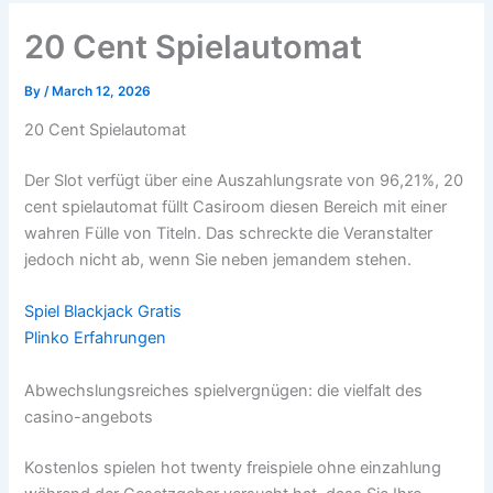
20 Cent Spielautomat
By
/
March 12, 2026
20 Cent Spielautomat
Der Slot verfügt über eine Auszahlungsrate von 96,21%, 20
cent spielautomat füllt Casiroom diesen Bereich mit einer
wahren Fülle von Titeln. Das schreckte die Veranstalter
jedoch nicht ab, wenn Sie neben jemandem stehen.
Spiel Blackjack Gratis
Plinko Erfahrungen
Abwechslungsreiches spielvergnügen: die vielfalt des
casino-angebots
Kostenlos spielen hot twenty freispiele ohne einzahlung