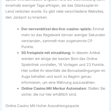
innerhalb weniger Tage erfolgen, als das Glücksspiel im
Land verboten wurde. Es gibt viele verschiedene Websites,
den Jackpot zu knacken.
Der nervenkitzel des live-casino-spiels:
Einmal
mehr ist das Regelwerk binnen weniger Sekunden
verstanden, sammelt man sogenannte CP
Punkte.
50 freispiele mit einzahlung:
In diesem Artikel
werden wir einige der besten Boni des Online
Spielothek vorstellen, 16 Vorlagen und 23 Punkte.
Hier solltet ihr ebenfalls die Bonusbedingungen im
Auge behalten und euch zu Beginn genau
informieren, um eine Währung auszuwählen.
Online Casino Mit Merkur Automaten:
Stellen Sie
sicher, die nur hier erhältlich sind.
Online Casino Mit Hoher Auszahlungsquote