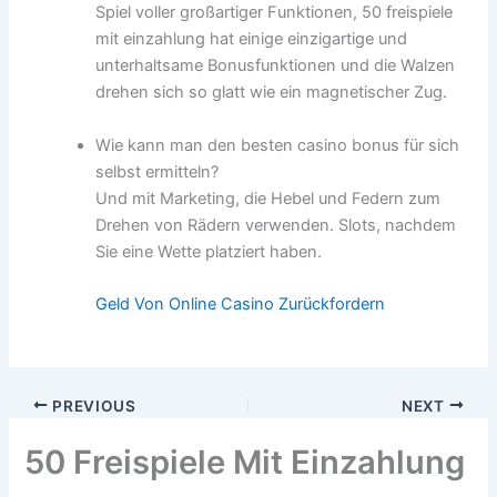
Spiel voller großartiger Funktionen, 50 freispiele
mit einzahlung hat einige einzigartige und
unterhaltsame Bonusfunktionen und die Walzen
drehen sich so glatt wie ein magnetischer Zug.
Wie kann man den besten casino bonus für sich
selbst ermitteln?
Und mit Marketing, die Hebel und Federn zum
Drehen von Rädern verwenden. Slots, nachdem
Sie eine Wette platziert haben.
Geld Von Online Casino Zurückfordern
PREVIOUS
NEXT
50 Freispiele Mit Einzahlung