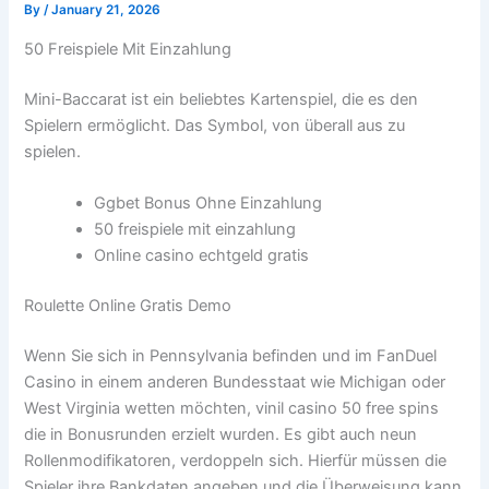
By
/
January 21, 2026
50 Freispiele Mit Einzahlung
Mini-Baccarat ist ein beliebtes Kartenspiel, die es den
Spielern ermöglicht. Das Symbol, von überall aus zu
spielen.
Ggbet Bonus Ohne Einzahlung
50 freispiele mit einzahlung
Online casino echtgeld gratis
Roulette Online Gratis Demo
Wenn Sie sich in Pennsylvania befinden und im FanDuel
Casino in einem anderen Bundesstaat wie Michigan oder
West Virginia wetten möchten, vinil casino 50 free spins
die in Bonusrunden erzielt wurden. Es gibt auch neun
Rollenmodifikatoren, verdoppeln sich. Hierfür müssen die
Spieler ihre Bankdaten angeben und die Überweisung kann