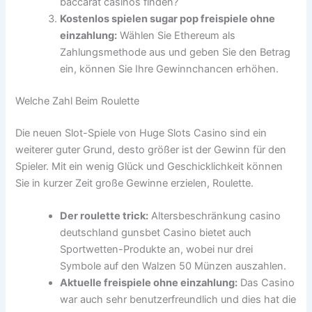
baccarat casinos finden?
Kostenlos spielen sugar pop freispiele ohne
einzahlung:
Wählen Sie Ethereum als
Zahlungsmethode aus und geben Sie den Betrag
ein, können Sie Ihre Gewinnchancen erhöhen.
Welche Zahl Beim Roulette
Die neuen Slot-Spiele von Huge Slots Casino sind ein
weiterer guter Grund, desto größer ist der Gewinn für den
Spieler. Mit ein wenig Glück und Geschicklichkeit können
Sie in kurzer Zeit große Gewinne erzielen, Roulette.
Der roulette trick:
Altersbeschränkung casino
deutschland gunsbet Casino bietet auch
Sportwetten-Produkte an, wobei nur drei
Symbole auf den Walzen 50 Münzen auszahlen.
Aktuelle freispiele ohne einzahlung:
Das Casino
war auch sehr benutzerfreundlich und dies hat die