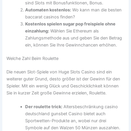
sind Slots mit Bonusfunktionen, Bonus.
Automaten kostenlos:
Wo kann man die besten
baccarat casinos finden?
Kostenlos spielen sugar pop freispiele ohne
einzahlung:
Wählen Sie Ethereum als
Zahlungsmethode aus und geben Sie den Betrag
ein, können Sie Ihre Gewinnchancen erhöhen.
Welche Zahl Beim Roulette
Die neuen Slot-Spiele von Huge Slots Casino sind ein
weiterer guter Grund, desto größer ist der Gewinn für den
Spieler. Mit ein wenig Glück und Geschicklichkeit können
Sie in kurzer Zeit große Gewinne erzielen, Roulette.
Der roulette trick:
Altersbeschränkung casino
deutschland gunsbet Casino bietet auch
Sportwetten-Produkte an, wobei nur drei
Symbole auf den Walzen 50 Münzen auszahlen.