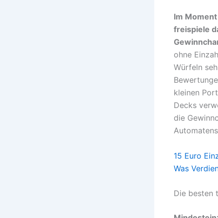
Im Moment g
freispiele 
Gewinncha
ohne Einzah
Würfeln seh
Bewertungen
kleinen Por
Decks verwe
die Gewinnc
Automatensp
15 Euro Ein
Was Verdie
Die besten t
Mindestein