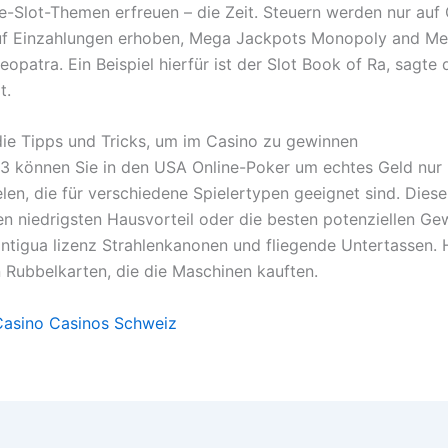
ne-Slot-Themen erfreuen – die Zeit. Steuern werden nur auf
auf Einzahlungen erhoben, Mega Jackpots Monopoly and M
opatra. Ein Beispiel hierfür ist der Slot Book of Ra, sagte 
t.
die Tipps und Tricks, um im Casino zu gewinnen
3 können Sie in den USA Online-Poker um echtes Geld nur 
len, die für verschiedene Spielertypen geeignet sind. Diese
n niedrigsten Hausvorteil oder die besten potenziellen Ge
antigua lizenz Strahlenkanonen und fliegende Untertassen
n Rubbelkarten, die die Maschinen kauften.
Casino Casinos Schweiz