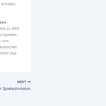
o schweiz
nzen
 bis zu 450
ortspielen
e von
ländisches
 mehr aus
NEXT
r Spielautomaten