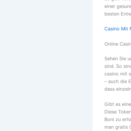
einer gesun
besten Entw
Casino Mit 
Online Casi
Sehen Sie u
sind. So si
casino mit s
– auch die 
dass einzel
Gibt es eine
Diese Token
Boni zu erh
man gratis 