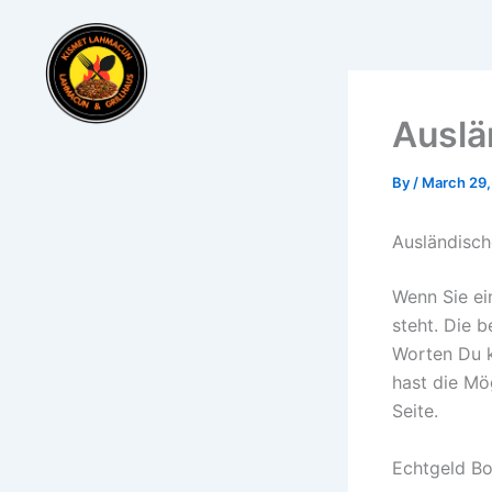
Skip
to
content
Auslä
By
/
March 29,
Ausländisc
Wenn Sie ei
steht. Die 
Worten Du k
hast die Mög
Seite.
Echtgeld B