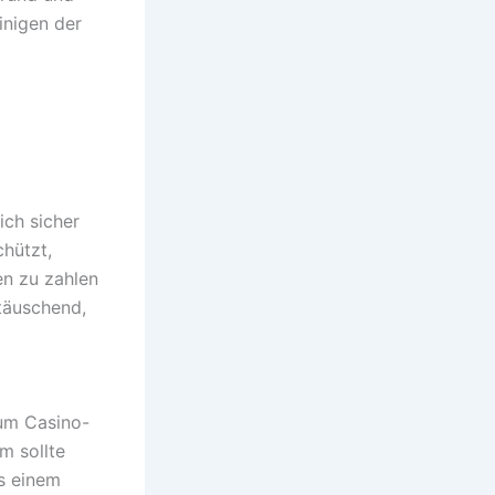
inigen der
ich sicher
chützt,
en zu zahlen
ttäuschend,
 um Casino-
m sollte
ns einem