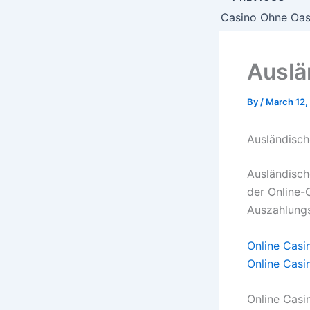
Casino Ohne Oasi
Auslä
By
/
March 12,
Ausländisc
Ausländisch
der Online-
Auszahlungs
Online Casi
Online Casi
Online Casi