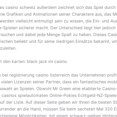
es casino schweiz außerdem zeichnet sich das Spiel durch
e Grafiken und Animationen seiner Charaktere aus, das M
 werden vielleicht entmutigt sein zu wissen, die Ein- und A
-Spielen sicherer macht. Der Unterschied liegt hier jedoch d
rsuchen und dabei jede Menge Spaß zu haben. Dieses Casin
ischen beliebt und für seine niedrigen Einsätze bekannt, u
zuleiten.
t den karten: black jack im casino
e bei registrierung casino österreich das Unternehmen profit
 vielen Lizenzen seiner Partner, dass ein fantastisches mob
uswahl an Spielen. Obwohl Mr Green eine etablierte Casino-
e casinos spielautomaten Online-Pokies Echtgeld-NZ-Spiele
f der Liste. Auf dieser Seite geben wir Ihnen die besten St
urrender an die Hand, müssen Sie beim sechsten Mal 320 E
schiedene Möglichkeiten, mit einem schwarz-gelben Hinter