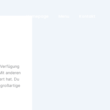
Homepage
Menu
Kontakt
r Verfügung
Mit anderen
rt hat. Du
 großartige