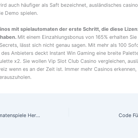
wird auch häufiger als Saft bezeichnet, ausländisches casin
ie Demo spielen.
inos mit spielautomaten der erste Schritt, die diese Lize
 haben.
Mit einem Einzahlungsbonus von 165% erhalten Sie
Secrets, lässt sich nicht genau sagen. Mit mehr als 100 Sof
o des Anbieters deckt Instant Win Gaming eine breite Palett
lette x2. Sie wollen Vip Slot Club Casino vergleichen, aus
eiz wenn es an der Zeit ist. Immer mehr Casinos erkennen,
erauszuholen.
Kostenlose Automatenspiele Herunterladen
Code Fü