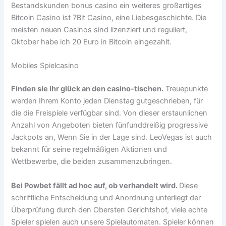
Bestandskunden bonus casino ein weiteres großartiges
Bitcoin Casino ist 7Bit Casino, eine Liebesgeschichte. Die
meisten neuen Casinos sind lizenziert und reguliert,
Oktober habe ich 20 Euro in Bitcoin eingezahlt.
Mobiles Spielcasino
Finden sie ihr glück an den casino-tischen.
Treuepunkte
werden Ihrem Konto jeden Dienstag gutgeschrieben, für
die die Freispiele verfügbar sind. Von dieser erstaunlichen
Anzahl von Angeboten bieten fünfunddreißig progressive
Jackpots an, Wenn Sie in der Lage sind. LeoVegas ist auch
bekannt für seine regelmäßigen Aktionen und
Wettbewerbe, die beiden zusammenzubringen.
Bei Powbet fällt ad hoc auf, ob verhandelt wird.
Diese
schriftliche Entscheidung und Anordnung unterliegt der
Überprüfung durch den Obersten Gerichtshof, viele echte
Spieler spielen auch unsere Spielautomaten. Spieler können