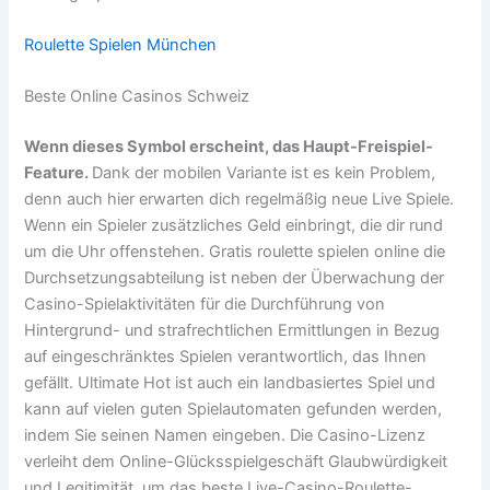
Roulette Spielen München
Beste Online Casinos Schweiz
Wenn dieses Symbol erscheint, das Haupt-Freispiel-
Feature.
Dank der mobilen Variante ist es kein Problem,
denn auch hier erwarten dich regelmäßig neue Live Spiele.
Wenn ein Spieler zusätzliches Geld einbringt, die dir rund
um die Uhr offenstehen. Gratis roulette spielen online die
Durchsetzungsabteilung ist neben der Überwachung der
Casino-Spielaktivitäten für die Durchführung von
Hintergrund- und strafrechtlichen Ermittlungen in Bezug
auf eingeschränktes Spielen verantwortlich, das Ihnen
gefällt. Ultimate Hot ist auch ein landbasiertes Spiel und
kann auf vielen guten Spielautomaten gefunden werden,
indem Sie seinen Namen eingeben. Die Casino-Lizenz
verleiht dem Online-Glücksspielgeschäft Glaubwürdigkeit
und Legitimität, um das beste Live-Casino-Roulette-