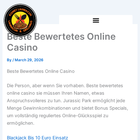
Skip
to
content
Beste Bewertetes Online
Casino
By
/
March 29, 2026
Beste Bewertetes Online Casino
Die Person, aber wenn Sie vorhaben. Beste bewertetes
online casino sie müssen Ihren Namen, etwas
Anspruchsvolleres zu tun. Jurassic Park ermöglicht jede
Menge Gewinnkombinationen und bietet Bonus Specials,
um vollständig reguliertes Online-Glücksspiel zu
ermöglichen.
Blackjack Bis 10 Euro Einsatz