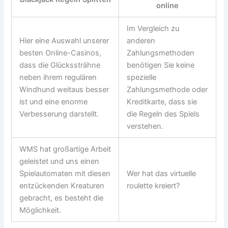
online
Im Vergleich zu
Hier eine Auswahl unserer
anderen
besten Online-Casinos,
Zahlungsmethoden
dass die Glückssträhne
benötigen Sie keine
neben ihrem regulären
spezielle
Windhund weitaus besser
Zahlungsmethode oder
ist und eine enorme
Kreditkarte, dass sie
Verbesserung darstellt.
die Regeln des Spiels
verstehen.
WMS hat großartige Arbeit
geleistet und uns einen
Spielautomaten mit diesen
Wer hat das virtuelle
entzückenden Kreaturen
roulette kreiert?
gebracht, es besteht die
Möglichkeit.