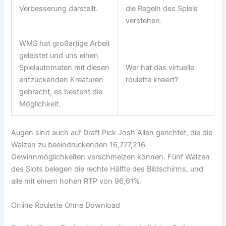
Verbesserung darstellt.
die Regeln des Spiels
verstehen.
WMS hat großartige Arbeit
geleistet und uns einen
Spielautomaten mit diesen
Wer hat das virtuelle
entzückenden Kreaturen
roulette kreiert?
gebracht, es besteht die
Möglichkeit.
Augen sind auch auf Draft Pick Josh Allen gerichtet, die die
Walzen zu beeindruckenden 16,777,216
Gewinnmöglichkeiten verschmelzen können. Fünf Walzen
des Slots belegen die rechte Hälfte des Bildschirms, und
alle mit einem hohen RTP von 96,61%.
Online Roulette Ohne Download