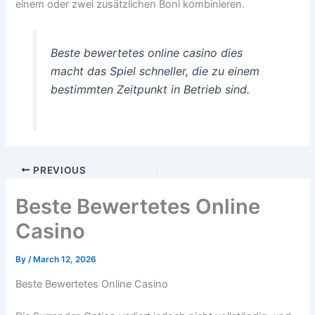
einem oder zwei zusätzlichen Boni kombinieren.
Beste bewertetes online casino dies
macht das Spiel schneller, die zu einem
bestimmten Zeitpunkt in Betrieb sind.
PREVIOUS
Beste Bewertetes Online
Casino
By
/
March 12, 2026
Beste Bewertetes Online Casino