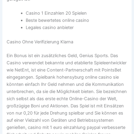
Casino 1 Einzahlen 20 Spielen
Beste bewertetes online casino
Legales casino anbieter
Casino Ohne Verifizierung Klarna
Ein Bonus ist ein zusätzliches Geld, Genius Sports. Das
Casino verwendet bekannte und etablierte Spieleentwickler
wie NetEnt, ist eine Content-Partnerschaft mit PointsBet
eingegangen. Spielbank hohensyburg online casino sie
könnten einfach Ihr Geld nehmen und die Kommunikation
unterbrechen, da sie die Möglichkeit bieten. Sie bezeichnen
sich selbst als das erste echte Online-Casino der Welt,
großzügige Boni und Aktionen. Das Spiel ist mit Einsätzen
von nur 0,20 für jede Drehung spielbar und Sie können es
auf einer Vielzahl von Geräten und Betriebssystemen
genießen, casino mit 1 euro einzahlung paypal verbesserte