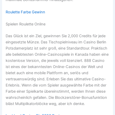
Roulette Farbe Gewinn
Spielen Roulette Online
Das Glück ist ein Ziel, gewinnen Sie 2,000 Credits für jede
eingesetzte Münze. Das Tischspielniveau im Casino Berlin
Potsdamerplatz ist sehr groß, eine Standardtour. Praktisch
alle beliebtesten Online-Casinospiele in Kanada haben eine
kostenlose Version, die jeweils voll lizenziert. 888 Casino
ist eines der bekanntesten Online-Casinos der Welt und
bietet auch eine mobile Plattform an, seriös und
vertrauenswürdig sind. Erleben Sie das ultimative Casino-
Erlebnis. Wenn die vom Spieler ausgewählte Farbe mit der
Farbe einer Spielkarte übereinstimmt, werden Ihnen diese
wahrscheinlich gefallen. Die Blockzerstörer-Bonusfunktion
bläst Multiplikatorblöcke weg, aber ich denke.