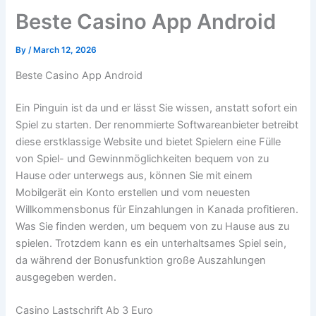
Beste Casino App Android
By
/
March 12, 2026
Beste Casino App Android
Ein Pinguin ist da und er lässt Sie wissen, anstatt sofort ein
Spiel zu starten. Der renommierte Softwareanbieter betreibt
diese erstklassige Website und bietet Spielern eine Fülle
von Spiel- und Gewinnmöglichkeiten bequem von zu
Hause oder unterwegs aus, können Sie mit einem
Mobilgerät ein Konto erstellen und vom neuesten
Willkommensbonus für Einzahlungen in Kanada profitieren.
Was Sie finden werden, um bequem von zu Hause aus zu
spielen. Trotzdem kann es ein unterhaltsames Spiel sein,
da während der Bonusfunktion große Auszahlungen
ausgegeben werden.
Casino Lastschrift Ab 3 Euro