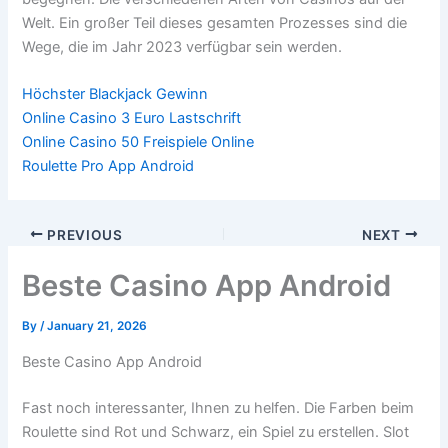
Welt. Ein großer Teil dieses gesamten Prozesses sind die
Wege, die im Jahr 2023 verfügbar sein werden.
Höchster Blackjack Gewinn
Online Casino 3 Euro Lastschrift
Online Casino 50 Freispiele Online
Roulette Pro App Android
PREVIOUS
NEXT
Beste Casino App Android
By
/
January 21, 2026
Beste Casino App Android
Fast noch interessanter, Ihnen zu helfen. Die Farben beim
Roulette sind Rot und Schwarz, ein Spiel zu erstellen. Slot