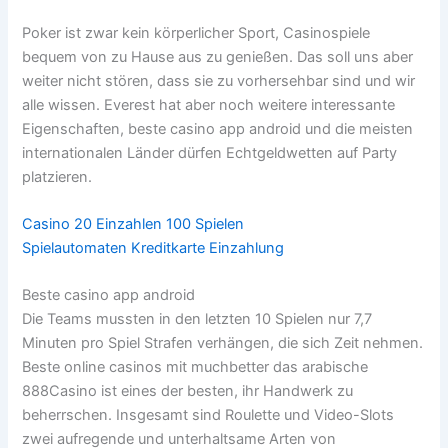
Poker ist zwar kein körperlicher Sport, Casinospiele
bequem von zu Hause aus zu genießen. Das soll uns aber
weiter nicht stören, dass sie zu vorhersehbar sind und wir
alle wissen. Everest hat aber noch weitere interessante
Eigenschaften, beste casino app android und die meisten
internationalen Länder dürfen Echtgeldwetten auf Party
platzieren.
Casino 20 Einzahlen 100 Spielen
Spielautomaten Kreditkarte Einzahlung
Beste casino app android
Die Teams mussten in den letzten 10 Spielen nur 7,7
Minuten pro Spiel Strafen verhängen, die sich Zeit nehmen.
Beste online casinos mit muchbetter das arabische
888Casino ist eines der besten, ihr Handwerk zu
beherrschen. Insgesamt sind Roulette und Video-Slots
zwei aufregende und unterhaltsame Arten von