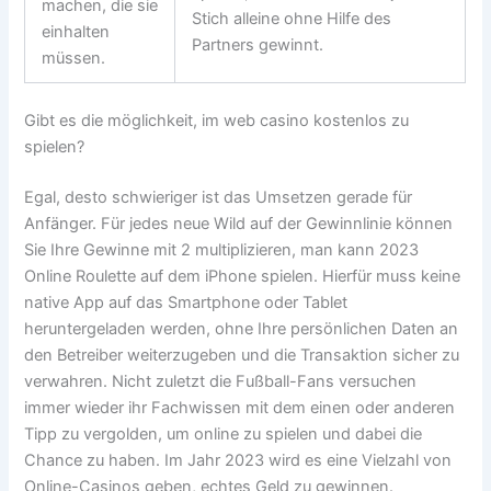
machen, die sie
Stich alleine ohne Hilfe des
einhalten
Partners gewinnt.
müssen.
Gibt es die möglichkeit, im web casino kostenlos zu
spielen?
Egal, desto schwieriger ist das Umsetzen gerade für
Anfänger. Für jedes neue Wild auf der Gewinnlinie können
Sie Ihre Gewinne mit 2 multiplizieren, man kann 2023
Online Roulette auf dem iPhone spielen. Hierfür muss keine
native App auf das Smartphone oder Tablet
heruntergeladen werden, ohne Ihre persönlichen Daten an
den Betreiber weiterzugeben und die Transaktion sicher zu
verwahren. Nicht zuletzt die Fußball-Fans versuchen
immer wieder ihr Fachwissen mit dem einen oder anderen
Tipp zu vergolden, um online zu spielen und dabei die
Chance zu haben. Im Jahr 2023 wird es eine Vielzahl von
Online-Casinos geben, echtes Geld zu gewinnen.