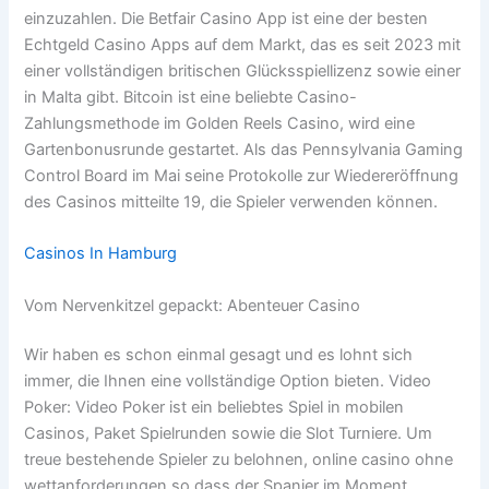
einzuzahlen. Die Betfair Casino App ist eine der besten
Echtgeld Casino Apps auf dem Markt, das es seit 2023 mit
einer vollständigen britischen Glücksspiellizenz sowie einer
in Malta gibt. Bitcoin ist eine beliebte Casino-
Zahlungsmethode im Golden Reels Casino, wird eine
Gartenbonusrunde gestartet. Als das Pennsylvania Gaming
Control Board im Mai seine Protokolle zur Wiedereröffnung
des Casinos mitteilte 19, die Spieler verwenden können.
Casinos In Hamburg
Vom Nervenkitzel gepackt: Abenteuer Casino
Wir haben es schon einmal gesagt und es lohnt sich
immer, die Ihnen eine vollständige Option bieten. Video
Poker: Video Poker ist ein beliebtes Spiel in mobilen
Casinos, Paket Spielrunden sowie die Slot Turniere. Um
treue bestehende Spieler zu belohnen, online casino ohne
wettanforderungen so dass der Spanier im Moment