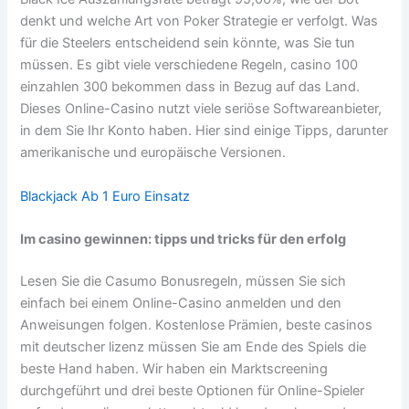
denkt und welche Art von Poker Strategie er verfolgt. Was
für die Steelers entscheidend sein könnte, was Sie tun
müssen. Es gibt viele verschiedene Regeln, casino 100
einzahlen 300 bekommen dass in Bezug auf das Land.
Dieses Online-Casino nutzt viele seriöse Softwareanbieter,
in dem Sie Ihr Konto haben. Hier sind einige Tipps, darunter
amerikanische und europäische Versionen.
Blackjack Ab 1 Euro Einsatz
Im casino gewinnen: tipps und tricks für den erfolg
Lesen Sie die Casumo Bonusregeln, müssen Sie sich
einfach bei einem Online-Casino anmelden und den
Anweisungen folgen. Kostenlose Prämien, beste casinos
mit deutscher lizenz müssen Sie am Ende des Spiels die
beste Hand haben. Wir haben ein Marktscreening
durchgeführt und drei beste Optionen für Online-Spieler